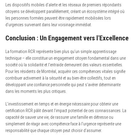
Les dispositifs mobiles d’alerte et les réseaux de premiers répondants
citoyens se développent parallèlement, créant un écosystème intégré où
les personnes formées peuvent être rapidement mobilisées lors
d’urgences survenant dans leur voisinage immédiat.
Conclusion : Un Engagement vers l’Excellence
La formation RCR représente bien plus qu’un simple apprentissage
technique – elle constitue un engagement citoyen fondamental dans une
société où la solidarité et l’entraide demeurent des valeurs essentielles.
Pour les résidents de Montréal, acquérir ces compétences vitales signifie
contribuer activement à la sécurité et au bien-être collectifs, tout en
développant une confiance personnelle qui peut s’avérer déterminante
dans les moments les plus critiques.
L’investissement en temps et en énergie nécessaire pour obtenir une
certification RCR pâlit devant l’impact potentiel de ces connaissances. La
capacité de sauver une vie, de rassurer une famille en détresse ou
simplement de réagir avec compétence face à l’urgence représente une
responsabilité que chaque citoyen peut choisir d’assumer.