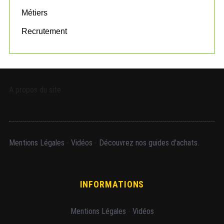
Métiers
Recrutement
A propos du site
Mentions Légales
-
Vidéos
-
Découvrez nos guides d'achats.
INFORMATIONS
Mentions Légales
-
Vidéos