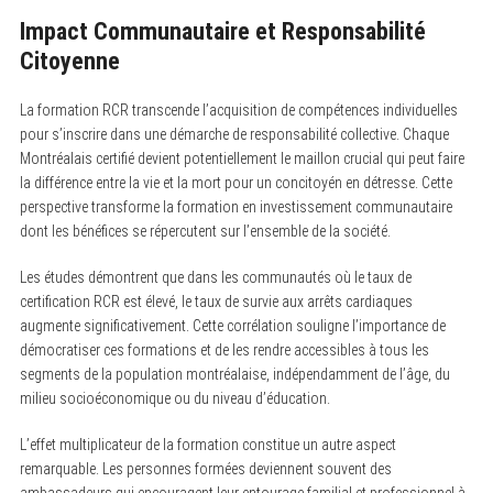
Impact Communautaire et Responsabilité
Citoyenne
La formation RCR transcende l’acquisition de compétences individuelles
pour s’inscrire dans une démarche de responsabilité collective. Chaque
Montréalais certifié devient potentiellement le maillon crucial qui peut faire
la différence entre la vie et la mort pour un concitoyén en détresse. Cette
perspective transforme la formation en investissement communautaire
dont les bénéfices se répercutent sur l’ensemble de la société.
Les études démontrent que dans les communautés où le taux de
certification RCR est élevé, le taux de survie aux arrêts cardiaques
augmente significativement. Cette corrélation souligne l’importance de
démocratiser ces formations et de les rendre accessibles à tous les
segments de la population montréalaise, indépendamment de l’âge, du
milieu socioéconomique ou du niveau d’éducation.
L’effet multiplicateur de la formation constitue un autre aspect
remarquable. Les personnes formées deviennent souvent des
ambassadeurs qui encouragent leur entourage familial et professionnel à