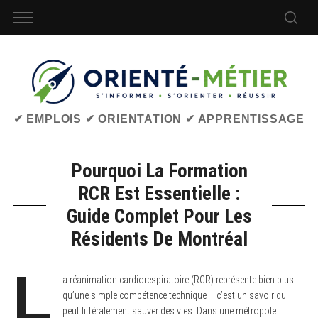
✔ EMPLOIS ✔ ORIENTATION ✔ APPRENTISSAGE
Pourquoi La Formation
RCR Est Essentielle :
Guide Complet Pour Les
Résidents De Montréal
L
a réanimation cardiorespiratoire (RCR) représente bien plus
qu’une simple compétence technique – c’est un savoir qui
peut littéralement sauver des vies. Dans une métropole