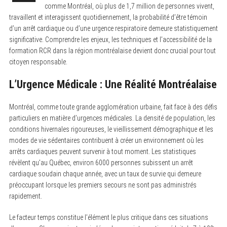
comme Montréal, où plus de 1,7 million de personnes vivent,
travaillent et interagissent quotidiennement, la probabilité d’être témoin
d’un arrêt cardiaque ou d’une urgence respiratoire demeure statistiquement
significative. Comprendre les enjeux, les techniques et l’accessibilité de la
formation RCR dans la région montréalaise devient donc crucial pour tout
citoyen responsable.
L’Urgence Médicale : Une Réalité Montréalaise
Montréal, comme toute grande agglomération urbaine, fait face à des défis
particuliers en matière d’urgences médicales. La densité de population, les
conditions hivernales rigoureuses, le vieillissement démographique et les
modes de vie sédentaires contribuent à créer un environnement où les
arrêts cardiaques peuvent survenir à tout moment. Les statistiques
révèlent qu’au Québec, environ 6000 personnes subissent un arrêt
cardiaque soudain chaque année, avec un taux de survie qui demeure
préoccupant lorsque les premiers secours ne sont pas administrés
rapidement.
Le facteur temps constitue l’élément le plus critique dans ces situations