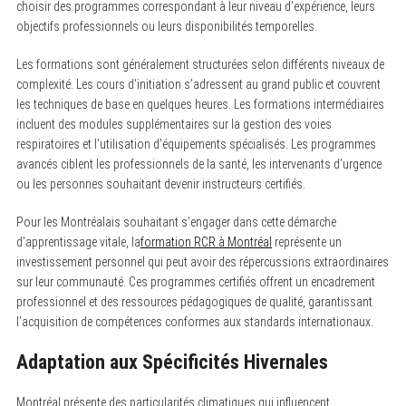
choisir des programmes correspondant à leur niveau d’expérience, leurs
objectifs professionnels ou leurs disponibilités temporelles.
Les formations sont généralement structurées selon différents niveaux de
complexité. Les cours d’initiation s’adressent au grand public et couvrent
les techniques de base en quelques heures. Les formations intermédiaires
incluent des modules supplémentaires sur la gestion des voies
respiratoires et l’utilisation d’équipements spécialisés. Les programmes
avancés ciblent les professionnels de la santé, les intervenants d’urgence
ou les personnes souhaitant devenir instructeurs certifiés.
Pour les Montréalais souhaitant s’engager dans cette démarche
d’apprentissage vitale, la
formation RCR à Montréal
représente un
investissement personnel qui peut avoir des répercussions extraordinaires
sur leur communauté. Ces programmes certifiés offrent un encadrement
professionnel et des ressources pédagogiques de qualité, garantissant
l’acquisition de compétences conformes aux standards internationaux.
Adaptation aux Spécificités Hivernales
Montréal présente des particularités climatiques qui influencent