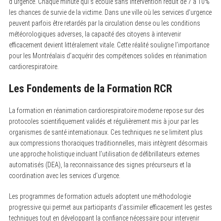
d’urgence. Chaque minute qui s’écoule sans intervention réduit de 7 à 10%
les chances de survie de la victime. Dans une ville où les services d’urgence
peuvent parfois être retardés par la circulation dense ou les conditions
météorologiques adverses, la capacité des citoyens à intervenir
efficacement devient littéralement vitale. Cette réalité souligne l’importance
pour les Montréalais d’acquérir des compétences solides en réanimation
cardiorespiratoire.
Les Fondements de la Formation RCR
La formation en réanimation cardiorespiratoire moderne repose sur des
protocoles scientifiquement validés et régulièrement mis à jour par les
organismes de santé internationaux. Ces techniques ne se limitent plus
aux compressions thoraciques traditionnelles, mais intègrent désormais
une approche holistique incluant l’utilisation de défibrillateurs externes
automatisés (DEA), la reconnaissance des signes précurseurs et la
coordination avec les services d’urgence.
Les programmes de formation actuels adoptent une méthodologie
progressive qui permet aux participants d’assimiler efficacement les gestes
techniques tout en développant la confiance nécessaire pour intervenir