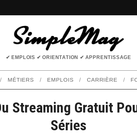
✔ EMPLOIS ✔ ORIENTATION ✔ APPRENTISSAGE
MÉTIERS
EMPLOIS
CARRIÈRE
F
Du Streaming Gratuit Pou
Séries