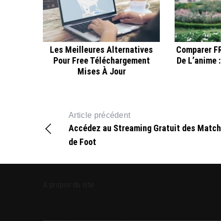
Les Meilleures Alternatives
Comparer F
Pour Free Téléchargement
De L’anime :
Mises À Jour
Article précédent
Accédez au Streaming Gratuit des Matc
de Foot
A propos du site