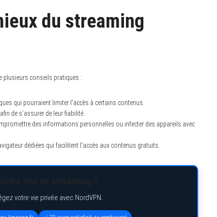
mieux du streaming
e plusieurs conseils pratiques :
ues qui pourraient limiter l’accès à certains contenus.
n de s’assurer de leur fiabilité.
mpromettre des informations personnelles ou infecter des appareils avec
igateur dédiées qui facilitent l’accès aux contenus gratuits.
votre site de streaming ?
égez votre vie privée avec NordVPN.