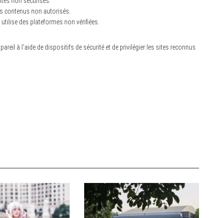
ites non sécurisés.
es contenus non autorisés.
n utilise des plateformes non vérifiées.
eil à l’aide de dispositifs de sécurité et de privilégier les sites reconnus