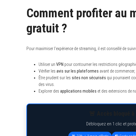
Comment profiter au 
gratuit ?
Pour maximiser l’expérience de streaming, il est conseillé de suivr
Utiliser un
VPN
pour contourner les restrictions géographiq
Vérifier les
avis sur les plateformes
avant de commencer, afi
Être prudent sur les
sites non sécurisés
qui pourraient co
des virus.
Explorer des
applications mobiles
et des extensions de nav
🚨 Accès bloqué à 
Débloquez en 1 clic et prot