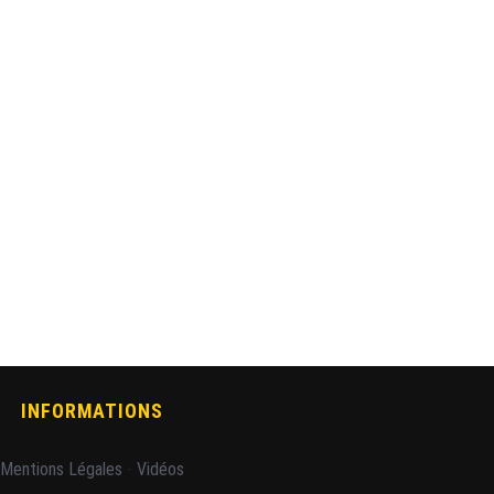
INFORMATIONS
Mentions Légales
-
Vidéos