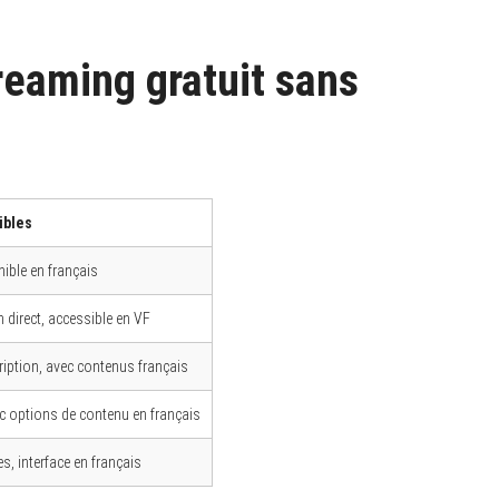
reaming gratuit sans
ibles
ible en français
n direct, accessible en VF
cription, avec contenus français
ec options de contenu en français
es, interface en français