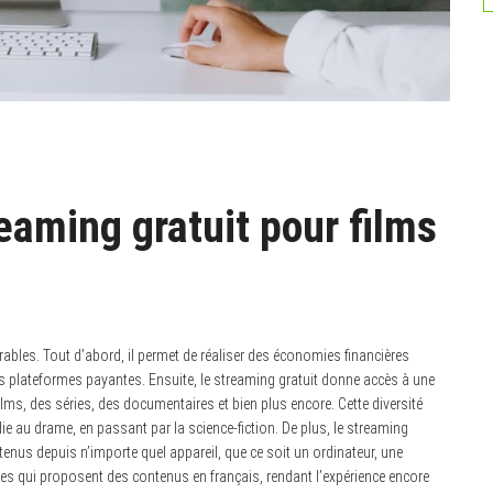
reaming gratuit pour films
rables. Tout d’abord, il permet de réaliser des économies financières
es plateformes payantes. Ensuite, le streaming gratuit donne accès à une
lms, des séries, des documentaires et bien plus encore. Cette diversité
ie au drame, en passant par la science-fiction. De plus, le streaming
ntenus depuis n’importe quel appareil, que ce soit un ordinateur, une
es qui proposent des contenus en français, rendant l’expérience encore