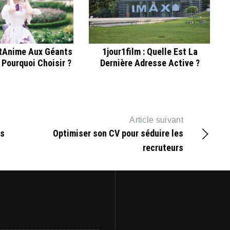
RAnime Aux Géants
1jour1film : Quelle Est La
 Pourquoi Choisir ?
Dernière Adresse Active ?
Article suivant
hs
Optimiser son CV pour séduire les
recruteurs