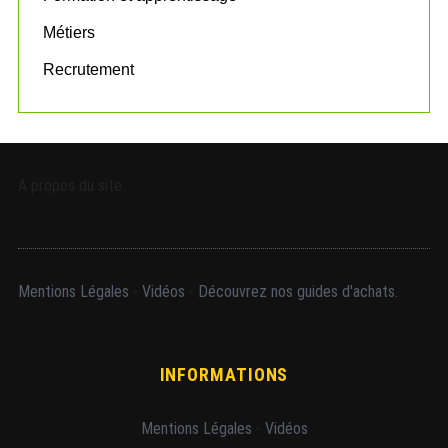
Métiers
Recrutement
A propos du site
Mentions Légales
-
Vidéos
-
Découvrez nos guides d'achats.
INFORMATIONS
Mentions Légales
-
Vidéos