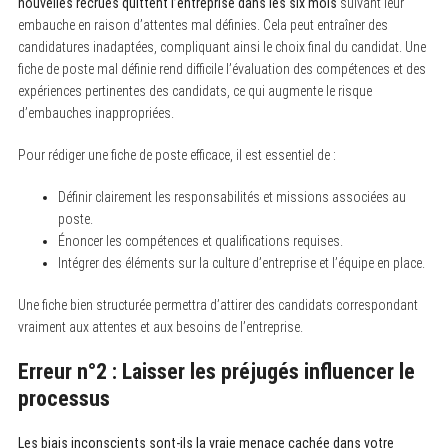
nouvelles recrues quittent l’entreprise dans les six mois
suivant leur
embauche en raison d’attentes mal définies. Cela peut entraîner des
candidatures inadaptées, compliquant ainsi le choix final du candidat. Une
fiche de poste mal définie rend difficile l’évaluation des compétences et des
expériences pertinentes des candidats, ce qui augmente le risque
d’embauches inappropriées.
Pour rédiger une fiche de poste efficace, il est essentiel de :
Définir clairement les responsabilités et missions associées au
poste.
Énoncer les compétences et qualifications requises.
Intégrer des éléments sur la culture d’entreprise et l’équipe en place.
Une fiche bien structurée permettra d’attirer des candidats correspondant
vraiment aux attentes et aux besoins de l’entreprise.
Erreur n°2 : Laisser les préjugés influencer le
processus
Les biais inconscients sont-ils la vraie menace cachée dans votre