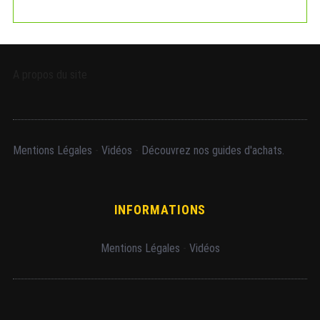
A propos du site
Mentions Légales
-
Vidéos
-
Découvrez nos guides d'achats.
INFORMATIONS
Mentions Légales
-
Vidéos