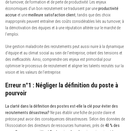
de turnover, de formation et de perte de productivité. Les enjeux
économiques d’un bon recrutement se traduisent par une
productivité
accrue
et une
meilleure satisfaction client
, tandis que des choix
inappropriés peuvent entraîner des coûts considérables liés au turnover, à
la démotivation des équipes et à une réputation altérée sur le marché de
l’emploi.
Une gestion maladroite des recrutements peut aussi nuire à la dynamique
d’équipe et au climat social au sein de l’entreprise, créant des tensions et
des inefficacités. Ainsi, comprendre ces enjeux est primordial pour
optimiser le processus de recrutement et aligner les talents recrutés sur la
vision et les valeurs de l’entreprise.
Erreur n°1 : Négliger la définition du poste à
pourvoir
La clarté dans la définition des postes est-elle la clé pour éviter des
recrutements désastreux?
Ne pas établir une fiche de poste claire et
précise peut avoir des conséquences désastreuses. Selon des données de
l’Association des directeurs de ressources humaines, près de
40 % des