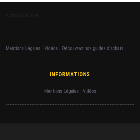
A propos du site
Mentions Légales
-
Vidéos
-
Découvrez nos guides d'achats.
INFORMATIONS
Mentions Légales
-
Vidéos