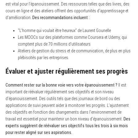
est vital pour l’épanouissement. Des ressources telles que des livres, des
cours en ligne et des ateliers offrent des opportunités d’apprentissage et
d’amélioration.
Des recommandations incluent :
“L’homme qui voulait être heureux” de Laurent Gounelle
Les MOOCs sur des plateformes comme Coursera et Udemy, qui
comptent plus de 70 millions d’utilisateurs
Ateliers de gestion du stress et de communication, de plus en plus
plébiscités par les entreprises.
Évaluer et ajuster régulièrement ses progrès
Comment rester sur la bonne voie vers votre épanouissement ?
Il est
important de réévaluer régulièrement ses objectifs et son niveau
d’épanouissement. Des outils tels que des journaux de bord ou des
applications de suivi peuvent aider à monitorer les progrès. L’ajustement
des objectifs en fonction des changements dans l’environnement de
travail est essentiel pour maintenir un bon niveau d’épanouissement.
Des
experts suggèrent de réévaluer ses objectifs tous les trois à six mois
pour rester aligné sur ses aspirations.