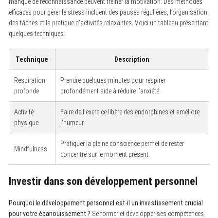
manque de reconnaissance peuvent freiner la motivation. Des méthodes
efficaces pour gérer le stress incluent des pauses régulières, l’organisation
des tâches et la pratique d’activités relaxantes. Voici un tableau présentant
quelques techniques :
Technique
Description
Respiration
Prendre quelques minutes pour respirer
profonde
profondément aide à réduire l’anxiété.
Activité
Faire de l’exercice libère des endorphines et améliore
physique
l’humeur.
Pratiquer la pleine conscience permet de rester
Mindfulness
concentré sur le moment présent.
Investir dans son développement personnel
Pourquoi le développement personnel est-il un investissement crucial
pour votre épanouissement ?
Se former et développer ses compétences