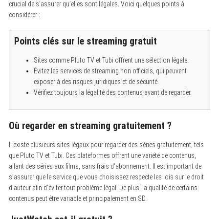
crucial de s’assurer qu’elles sont légales. Voici quelques points à
:
considérer :
Points clés sur le streaming gratuit
Sites comme Pluto TV et Tubi offrent une sélection légale.
Évitez les services de streaming non officiels, qui peuvent
exposer à des risques juridiques et de sécurité.
Vérifiez toujours la légalité des contenus avant de regarder.
Où regarder en streaming gratuitement ?
Il existe plusieurs sites légaux pour regarder des séries gratuitement, tels
que Pluto TV et Tubi. Ces plateformes offrent une variété de contenus,
allant des séries aux films, sans frais d’abonnement. Il est important de
s’assurer que le service que vous choisissez respecte les lois sur le droit
d’auteur afin d’éviter tout problème légal. De plus, la qualité de certains
contenus peut être variable et principalement en SD.