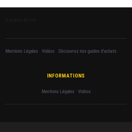
A propos du site
Mentions Légales
-
Vidéos
-
Découvrez nos guides d'achats.
INFORMATIONS
Mentions Légales
-
Vidéos