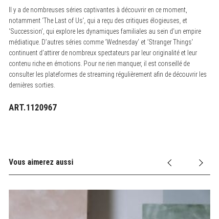
Il y a de nombreuses séries captivantes à découvrir en ce moment,
notamment ‘The Last of Us’, qui a reçu des critiques élogieuses, et
‘Succession’, qui explore les dynamiques familiales au sein d’un empire
médiatique. D’autres séries comme ‘Wednesday’ et ‘Stranger Things’
continuent d’attirer de nombreux spectateurs par leur originalité et leur
contenu riche en émotions. Pour ne rien manquer, il est conseillé de
consulter les plateformes de streaming régulièrement afin de découvrir les
dernières sorties.
ART.1120967
Vous aimerez aussi
Fi