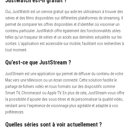
JustWatch est-il gratuit ?
Oui, JustWatch est un service gratuit qui aide les utilisateurs à trouver des
séries et des films disponibles sur différentes plateformes de streaming. Il
permet de comparer les offres disponibles et d’identifier où visionner un
contenu particulier. JustWatch offre également des fonctionnalités utiles
telles qu’un traqueur de séries et un accès aux dernières actualités sur les
sorties. L’application est accessible sur mobile, facilitant vos recherches à
tout moment.
Qu’est-ce que JustStream ?
JustStream est une application qui permet de diffuser du contenu de votre
Mac vers une télévision ou un écran connecté. Cette solution facilite le
partage de fichiers vidéo en tous formats sur des dispositifs comme
Smart TV, Chromecast ou Apple TV. En plus de cela, JustStream vous offre
la possibilité d’ajouter des sous-titres et de personnaliser la qualité vidéo,
rendant ainsi l’expérience de visionnage plus agréable et adaptée à vos
préférences.
Quelles séries sont à voir actuellement ?