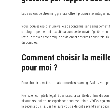
Les services de streaming gratuits offrent plusieurs avantages,
Vous pouvez explorer une variété de contenus sans engagement fina
catalogue, permettant aux utilisateurs de découvrir régulièrement d
reste un moyen économique de visionner des films sans frais. Cepe
disponibles.
Comment choisir la meill
pour moi ?
Pour choisir la meilleure plateforme de streaming, évaluez vos prio
Prenez en compte la légalité des sites, la variété des films disponib
si vous souhaitez une expérience sans contrainte. Vérifiez également
la sécurité du site. Ces facteurs vous aideront à prendre une déci