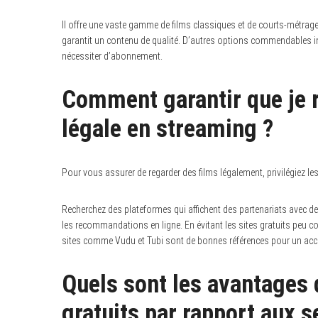
Il offre une vaste gamme de films classiques et de courts-métrages
garantit un contenu de qualité. D’autres options commendables inc
nécessiter d’abonnement.
Comment garantir que je 
légale en streaming ?
Pour vous assurer de regarder des films légalement, privilégiez le
Recherchez des plateformes qui affichent des partenariats avec des 
les recommandations en ligne. En évitant les sites gratuits peu c
sites comme Vudu et Tubi sont de bonnes références pour un accès
Quels sont les avantages 
gratuits par rapport aux s