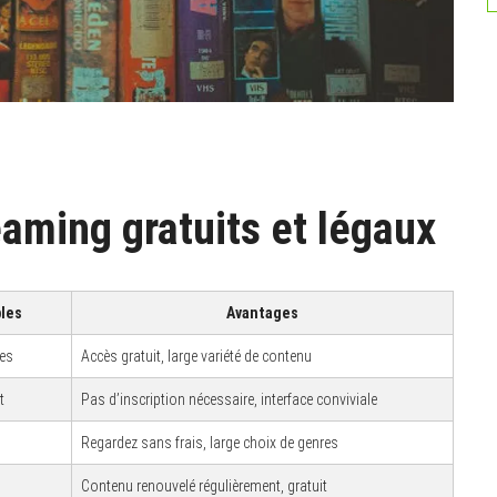
eaming gratuits et légaux
bles
Avantages
ges
Accès gratuit, large variété de contenu
t
Pas d’inscription nécessaire, interface conviviale
Regardez sans frais, large choix de genres
Contenu renouvelé régulièrement, gratuit