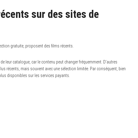
récents sur des sites de
ction gratuite, proposent des films récents.
ur de leur catalogue, car le contenu peut changer fréquemment. D’autres
us récents, mais souvent avec une sélection limitée. Par conséquent, bien
 plus disponibles sur les services payants.