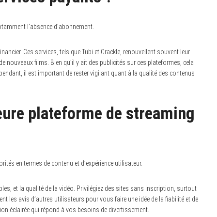
 notamment l’absence d’abonnement.
ncier. Ces services, tels que Tubi et Crackle, renouvellent souvent leur
e nouveaux films. Bien qu’il y ait des publicités sur ces plateformes, cela
ndant, il est important de rester vigilant quant à la qualité des contenus
eure plateforme de streaming
rités en termes de contenu et d’expérience utilisateur.
les, et la qualité de la vidéo. Privilégiez des sites sans inscription, surtout
 les avis d’autres utilisateurs pour vous faire une idée de la fiabilité et de
sion éclairée qui répond à vos besoins de divertissement.