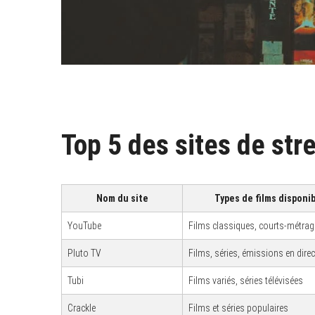
Top 5 des sites de str
Nom du site
Types de films disponi
YouTube
Films classiques, courts-métra
Pluto TV
Films, séries, émissions en direc
Tubi
Films variés, séries télévisées
Crackle
Films et séries populaires