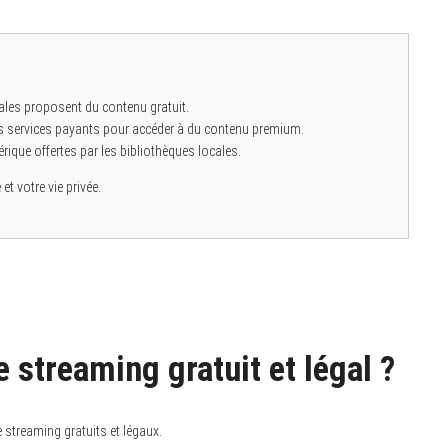
les proposent du contenu gratuit.
es services payants pour accéder à du contenu premium.
rique offertes par les bibliothèques locales.
et votre vie privée.
e streaming gratuit et légal ?
streaming gratuits et légaux.