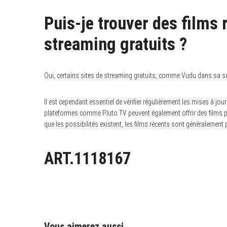
Puis-je trouver des films 
streaming gratuits ?
Oui, certains sites de streaming gratuits, comme Vudu dans sa se
Il est cependant essentiel de vérifier régulièrement les mises à jo
plateformes comme Pluto TV peuvent également offrir des films pl
que les possibilités existent, les films récents sont généralement
ART.1118167
Vous aimerez aussi