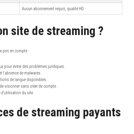
Aucun abonnement requis, qualité HD
n site de streaming ?
re pris en compte :
x pour éviter des problèmes juridiques.
et l’absence de malwares.
ptions de langue disponibles.
t de visionner sans créer de compte.
d’utilisation du site.
ices de streaming payants