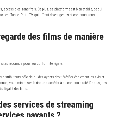
, accessibles sans frais. De plus, sa plateforme est bien établie, ce qui
luent Tubi et Pluto TV, qui offrent divers genres et contenus sans
regarde des films de manière
s sites reconnus pour leur conformité légale.
distributeurs officiels ou des ayants droit. Vérifiez également les avis et
onnus, vous minimisez le risque d’accéder à du contenu piraté. De plus, des
 légal à des films.
des services de streaming
ervices payants ?