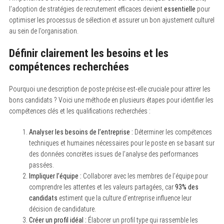
l’adoption de stratégies de recrutement efficaces devient
essentielle
pour
optimiser les processus de sélection et assurer un bon ajustement culturel
au sein de l’organisation.
Définir clairement les besoins et les
compétences recherchées
Pourquoi une description de poste précise est-elle cruciale pour attirer les
bons candidats ? Voici une méthode en plusieurs étapes pour identifier les
compétences clés et les qualifications recherchées :
Analyser les besoins de l’entreprise :
Déterminer les compétences
techniques et humaines nécessaires pour le poste en se basant sur
des données concrètes issues de l’analyse des performances
passées.
Impliquer l’équipe :
Collaborer avec les membres de l’équipe pour
comprendre les attentes et les valeurs partagées, car
93% des
S
candidats
estiment que la culture d’entreprise influence leur
e
décision de candidature.
a
Créer un profil idéal :
Élaborer un profil type qui rassemble les
r