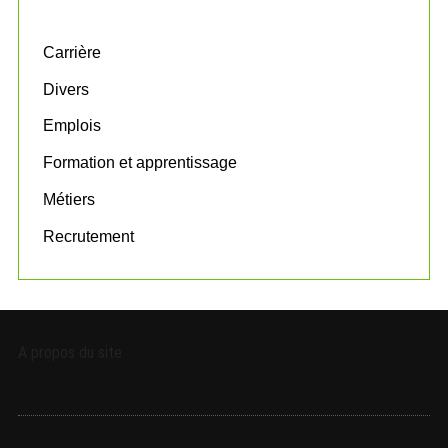
f
o
Carrière
r
:
Divers
Emplois
Formation et apprentissage
Métiers
Recrutement
A propos du site