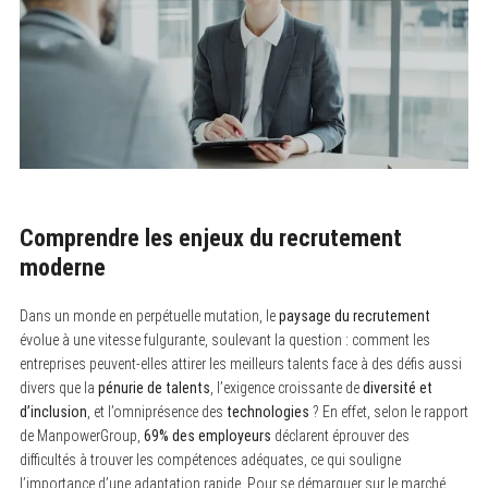
Comprendre les enjeux du recrutement
moderne
Dans un monde en perpétuelle mutation, le
paysage du recrutement
évolue à une vitesse fulgurante, soulevant la question : comment les
entreprises peuvent-elles attirer les meilleurs talents face à des défis aussi
divers que la
pénurie de talents
, l’exigence croissante de
diversité et
d’inclusion
, et l’omniprésence des
technologies
? En effet, selon le rapport
de ManpowerGroup,
69% des employeurs
déclarent éprouver des
difficultés à trouver les compétences adéquates, ce qui souligne
l’importance d’une adaptation rapide. Pour se démarquer sur le marché,