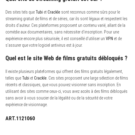
Des sites tels que
Tubi
et
Crackle
sont reconnus comme sûrs pour le
streaming gratuit de films et de séries, car ils sont légaux et respectent les
droits d’auteur. Ces plateformes proposent un contenu varié, allant de la
comédie aux documentaires, sans nécessiter d’inscription. Pour une
expérience encore plus sécurisée, il est conseillé d’utiliser un
VPN
et de
s’assurer que votre logiciel antivirus est à jour.
Quel est le site Web de films gratuits débloqués ?
Il existe plusieurs plateformes qui offrent des films gratuits légalement,
telles que
Tubi
et
Crackle
. Ces sites proposent une large sélection de films
récents et classiques, que vous pouvez visionner sans inscription. En
utilisant des sites comme ceux-ci, vous avez accès à des films débloqués
sans avoir à vous soucier de la légalité ou de la sécurité de votre
expérience de visionnage.
ART.1121060