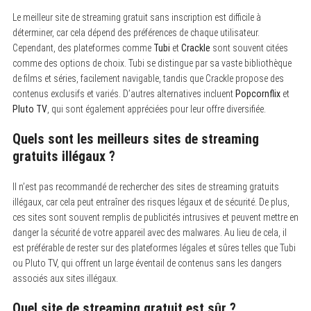
Le meilleur site de streaming gratuit sans inscription est difficile à
déterminer, car cela dépend des préférences de chaque utilisateur.
Cependant, des plateformes comme
Tubi
et
Crackle
sont souvent citées
comme des options de choix. Tubi se distingue par sa vaste bibliothèque
de films et séries, facilement navigable, tandis que Crackle propose des
contenus exclusifs et variés. D’autres alternatives incluent
Popcornflix
et
Pluto TV
, qui sont également appréciées pour leur offre diversifiée.
Quels sont les meilleurs sites de streaming
gratuits illégaux ?
Il n’est pas recommandé de rechercher des sites de streaming gratuits
illégaux, car cela peut entraîner des risques légaux et de sécurité. De plus,
ces sites sont souvent remplis de publicités intrusives et peuvent mettre en
danger la sécurité de votre appareil avec des malwares. Au lieu de cela, il
est préférable de rester sur des plateformes légales et sûres telles que Tubi
ou Pluto TV, qui offrent un large éventail de contenus sans les dangers
associés aux sites illégaux.
Quel site de streaming gratuit est sûr ?