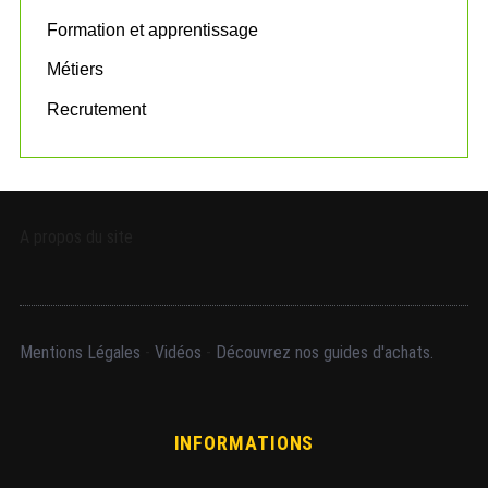
Formation et apprentissage
Métiers
Recrutement
A propos du site
Mentions Légales
-
Vidéos
-
Découvrez nos guides d'achats.
INFORMATIONS