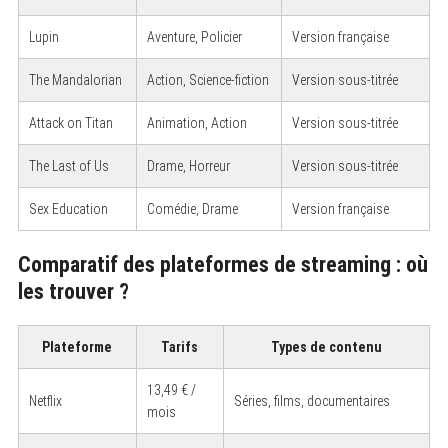
Lupin
Aventure, Policier
Version française
The Mandalorian
Action, Science-fiction
Version sous-titrée
Attack on Titan
Animation, Action
Version sous-titrée
The Last of Us
Drame, Horreur
Version sous-titrée
Sex Education
Comédie, Drame
Version française
Comparatif des plateformes de streaming : où
les trouver ?
Plateforme
Tarifs
Types de contenu
13,49 € /
Netflix
Séries, films, documentaires
mois