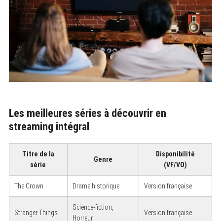
Les meilleures séries à découvrir en
streaming intégral
Titre de la
Disponibilité
Genre
série
(VF/VO)
The Crown
Drame historique
Version française
Science-fiction,
Stranger Things
Version française
Horreur