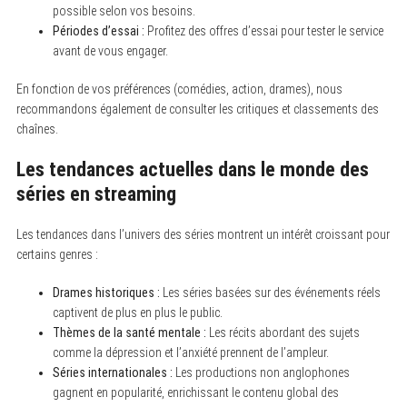
o
possible selon vos besoins.
r
Périodes d’essai :
Profitez des offres d’essai pour tester le service
:
avant de vous engager.
En fonction de vos préférences (comédies, action, drames), nous
recommandons également de consulter les critiques et classements des
chaînes.
Les tendances actuelles dans le monde des
séries en streaming
Les tendances dans l’univers des séries montrent un intérêt croissant pour
certains genres :
Drames historiques :
Les séries basées sur des événements réels
captivent de plus en plus le public.
Thèmes de la santé mentale :
Les récits abordant des sujets
comme la dépression et l’anxiété prennent de l’ampleur.
Séries internationales :
Les productions non anglophones
gagnent en popularité, enrichissant le contenu global des