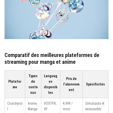
Comparatif des meilleures plateformes de
streaming pour manga et anime
Types
Languag
Prix de
Platefor
de
es
l’abonnem
Spécificités
me
conte
disponib
ent
nus
les
Crunchyrol
Anime,
VOSTFR,
4,99€ /
Simulcasts et
l
Manga
VF
mois
exclusivités