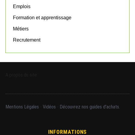
Emplois
Formation et apprentissage
Métiers
Recrutement
A propos du site
Mentions Légales
-
Vidéos
-
Découvrez nos guides d'achats.
INFORMATIONS