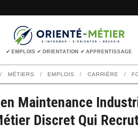
✔ EMPLOIS ✔ ORIENTATION ✔ APPRENTISSAGE
MÉTIERS
EMPLOIS
CARRIÈRE
F
en Maintenance Industri
étier Discret Qui Recru