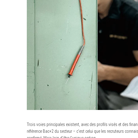
Trois voies principales existent, avec des profils visés et des fina
référence Bac+2 du secteur – c’est celui que les recruteurs connai