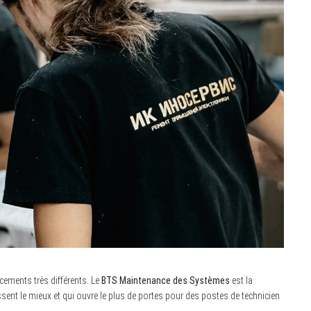
ncements très différents. Le
BTS Maintenance des Systèmes
est la
ssent le mieux et qui ouvre le plus de portes pour des postes de technicien