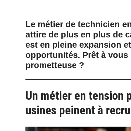
Le métier de technicien e
attire de plus en plus de 
est en pleine expansion e
opportunités. Prêt à vous 
prometteuse ?
Un métier en tension 
usines peinent à recr