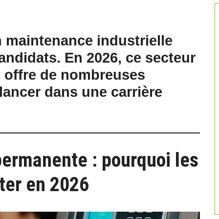
n maintenance industrielle
candidats. En 2026, ce secteur
t offre de nombreuses
lancer dans une carrière
permanente : pourquoi les
uter en 2026