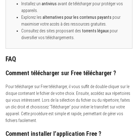
Installez un
antivirus
avant de télécharger pour protéger vos
appareils.
Explorez les
alternatives pour les contenus payants
pour
maximiser votre accès à des ressources gratuites.
Consultez des sites proposant des
torrents légaux
pour
diversifier vos téléchargements.
FAQ
Comment télécharger sur Free télécharger ?
Pour télécharger sur Free télécharger, il vous suffit de double-cliquer sur le
disque contenant le fichier de votre choix. Ensuite, accédez aux répertoires
qui vous intéressent. Lors de la sélection du fichier ou du répertoire, faites
un clic droit et choisissez ‘Télécharger’ pour initier le transfert sur votre
appareil. Cette procédure est simple et rapide, permettant de gérer vos
fichiers facilement.
Comment installer l’application Free ?