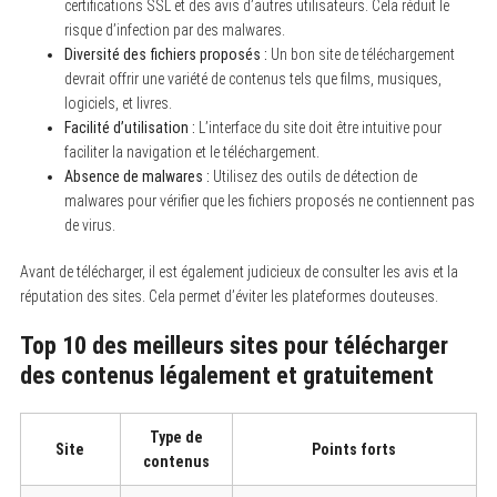
certifications SSL et des avis d’autres utilisateurs. Cela réduit le
risque d’infection par des malwares.
Diversité des fichiers proposés :
Un bon site de téléchargement
devrait offrir une variété de contenus tels que films, musiques,
logiciels, et livres.
Facilité d’utilisation :
L’interface du site doit être intuitive pour
faciliter la navigation et le téléchargement.
Absence de malwares :
Utilisez des outils de détection de
malwares pour vérifier que les fichiers proposés ne contiennent pas
de virus.
Avant de télécharger, il est également judicieux de consulter les avis et la
réputation des sites. Cela permet d’éviter les plateformes douteuses.
Top 10 des meilleurs sites pour télécharger
des contenus légalement et gratuitement
Type de
Site
Points forts
contenus