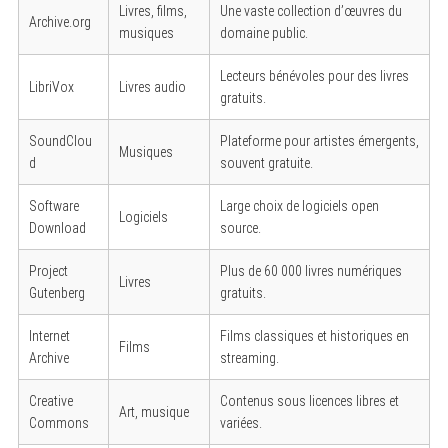
Livres, films,
Une vaste collection d’œuvres du
Archive.org
musiques
domaine public.
Lecteurs bénévoles pour des livres
LibriVox
Livres audio
gratuits.
SoundClou
Plateforme pour artistes émergents,
Musiques
d
souvent gratuite.
Software
Large choix de logiciels open
Logiciels
Download
source.
Project
Plus de 60 000 livres numériques
Livres
Gutenberg
gratuits.
Internet
Films classiques et historiques en
Films
Archive
streaming.
Creative
Contenus sous licences libres et
Art, musique
Commons
variées.