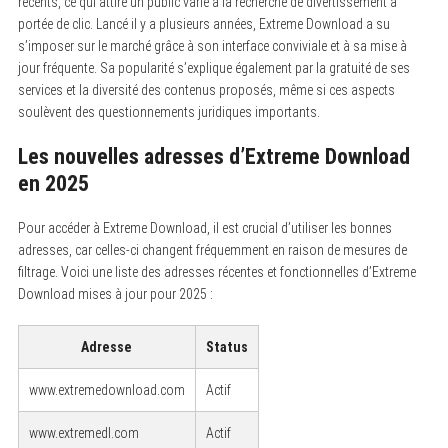
récents, ce qui attire un public varié à la recherche de divertissement à
portée de clic. Lancé il y a plusieurs années, Extreme Download a su
s’imposer sur le marché grâce à son interface conviviale et à sa mise à
jour fréquente. Sa popularité s’explique également par la gratuité de ses
services et la diversité des contenus proposés, même si ces aspects
soulèvent des questionnements juridiques importants.
Les nouvelles adresses d’Extreme Download
en 2025
Pour accéder à Extreme Download, il est crucial d’utiliser les bonnes
adresses, car celles-ci changent fréquemment en raison de mesures de
filtrage. Voici une liste des adresses récentes et fonctionnelles d’Extreme
Download mises à jour pour 2025 :
Adresse
Status
www.extremedownload.com
Actif
www.extremedl.com
Actif