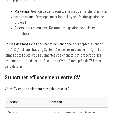
selon le type de poste :
Marketing :
Gestion de campagnes, analyses de marché, créativité.
Informatique :
Développement logiciel, cybersécurité, gestion de
projets IT.
Ressources humaines :
Recrutement, gestion des talents,
formation.
Utilisez des mots-clés pertinents de l’annonce
pour capter l’attention
des ATS (Applicant Tracking Systems) et des recruteurs. En intégrant ces
termes spécifiques, vous augmentez vos chances d’être repéré par les
systèmes automatisés de sélection de CV qui filtrent près de 75% des
candidatures.
Structurer efficacement votre CV
Votre CV est-il facilement navigable et clair ?
Section
Contenu
En-tête
Nom, coordonnées, lien LinkedIn