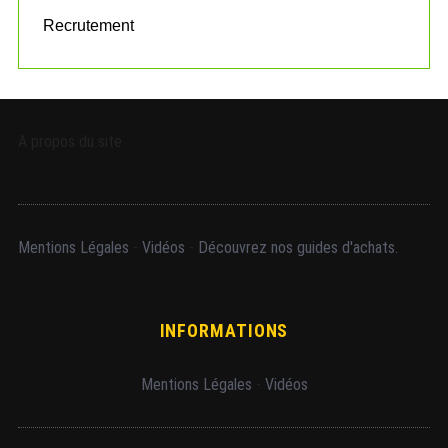
Recrutement
A propos du site
Mentions Légales
-
Vidéos
-
Découvrez nos guides d'achats.
INFORMATIONS
Mentions Légales
-
Vidéos