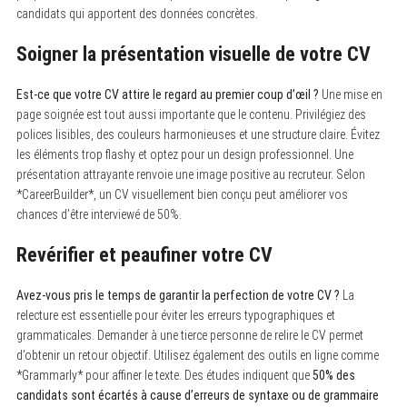
candidats qui apportent des données concrètes.
Soigner la présentation visuelle de votre CV
Est-ce que votre CV attire le regard au premier coup d’œil ?
Une mise en
page soignée est tout aussi importante que le contenu. Privilégiez des
polices lisibles, des couleurs harmonieuses et une structure claire. Évitez
les éléments trop flashy et optez pour un design professionnel. Une
présentation attrayante renvoie une image positive au recruteur. Selon
*CareerBuilder*, un CV visuellement bien conçu peut améliorer vos
chances d’être interviewé de 50%.
Revérifier et peaufiner votre CV
Avez-vous pris le temps de garantir la perfection de votre CV ?
La
relecture est essentielle pour éviter les erreurs typographiques et
grammaticales. Demander à une tierce personne de relire le CV permet
d’obtenir un retour objectif. Utilisez également des outils en ligne comme
*Grammarly* pour affiner le texte. Des études indiquent que
50% des
candidats sont écartés à cause d’erreurs de syntaxe ou de grammaire