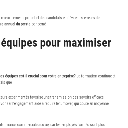
ux cerner le potentiel des candidats et d’éviter les erreurs de
ire annuel du poste
concerné.
s équipes pour maximiser
es équipes est-il crucial pour votre entreprise?
La formation continue et
els que :
ateurs expérimentés favorise une transmission des savoirs efficace.
favoriser l’engagement aide à réduire le turnover, qui coûte en moyenne
ne performance commerciale accrue, car les employés formés sont plus