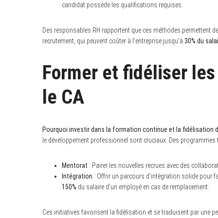
candidat possède les qualifications requises.
Des responsables RH rapportent que ces méthodes permettent de mie
recrutement, qui peuvent coûter à l’entreprise jusqu’à
30% du sala
Former et fidéliser le
le CA
Pourquoi investir dans la formation continue et la fidélisation d
le développement professionnel sont cruciaux. Des programmes t
Mentorat
: Pairer les nouvelles recrues avec des collabor
Intégration
: Offrir un parcours d’intégration solide pour 
150%
du salaire d’un employé en cas de remplacement.
Ces initiatives favorisent la fidélisation et se traduisent par u