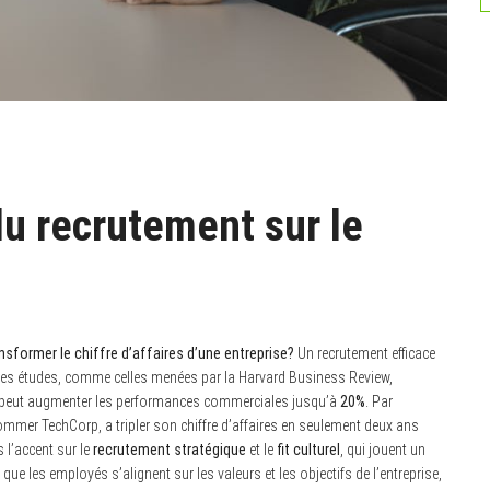
u recrutement sur le
sformer le chiffre d’affaires d’une entreprise?
Un recrutement efficace
se. Des études, comme celles menées par la Harvard Business Review,
es peut augmenter les performances commerciales jusqu’à
20%
. Par
ommer TechCorp, a tripler son chiffre d’affaires en seulement deux ans
 l’accent sur le
recrutement stratégique
et le
fit culturel
, qui jouent un
 que les employés s’alignent sur les valeurs et les objectifs de l’entreprise,