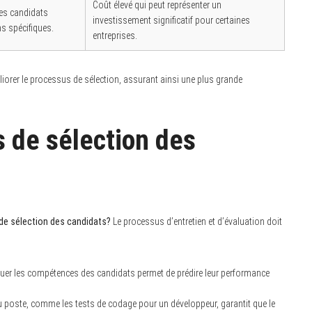
Coût élevé qui peut représenter un
des candidats
investissement significatif pour certaines
s spécifiques.
entreprises.
éliorer le processus de sélection, assurant ainsi une plus grande
s de sélection des
 de sélection des candidats?
Le processus d’entretien et d’évaluation doit
luer les compétences des candidats permet de prédire leur performance
au poste, comme les tests de codage pour un développeur, garantit que le