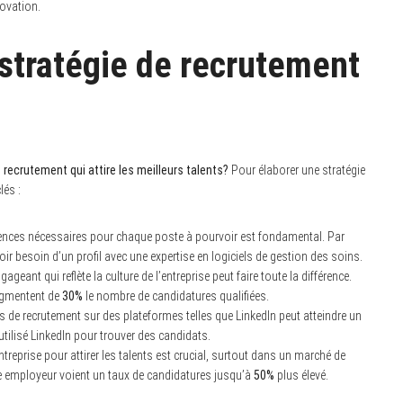
novation.
 stratégie de recrutement
 recrutement qui attire les meilleurs talents?
Pour élaborer une stratégie
lés :
riences nécessaires pour chaque poste à pourvoir est fondamental. Par
oir besoin d’un profil avec une expertise en logiciels de gestion des soins.
gageant qui reflète la culture de l’entreprise peut faire toute la différence.
augmentent de
30%
le nombre de candidatures qualifiées.
de recrutement sur des plateformes telles que LinkedIn peut atteindre un
utilisé LinkedIn pour trouver des candidats.
treprise pour attirer les talents est crucial, surtout dans un marché de
ue employeur voient un taux de candidatures jusqu’à
50%
plus élevé.