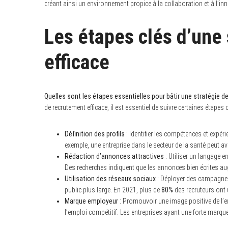
créant ainsi un environnement propice à la collaboration et à l’in
Les étapes clés d’une
efficace
Quelles sont les étapes essentielles pour bâtir une stratégie de
de recrutement efficace, il est essentiel de suivre certaines étapes c
Définition des profils
: Identifier les compétences et expé
exemple, une entreprise dans le secteur de la santé peut av
Rédaction d’annonces attractives
: Utiliser un langage en
Des recherches indiquent que les annonces bien écrites 
Utilisation des réseaux sociaux
: Déployer des campagnes 
public plus large. En 2021, plus de
80%
des recruteurs ont 
Marque employeur
: Promouvoir une image positive de l’en
l’emploi compétitif. Les entreprises ayant une forte marq