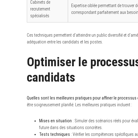
Cabinets de
Expertise ciblée permettant de trouver 
recrutement
correspondant parfaitement aux besoin
spécialisés
Ces techniques permettent d’atteindre un public diversifié et d’am
adéquation entre les candidats et les postes.
Optimiser le processu
candidats
Quelles sont les meilleures pratiques pour affiner le processus
être soigneusement planifié. Les meilleures pratiques incluent :
Mises en situation
: Simuler des scénarios réels pour éva
future dans des situations concrètes.
Tests techniques
: Vérifier les compétences spécifiques 