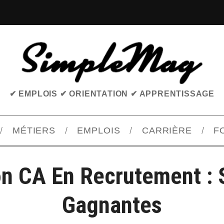
✔ EMPLOIS ✔ ORIENTATION ✔ APPRENTISSAGE
MÉTIERS
EMPLOIS
CARRIÈRE
F
on CA En Recrutement : 
Gagnantes