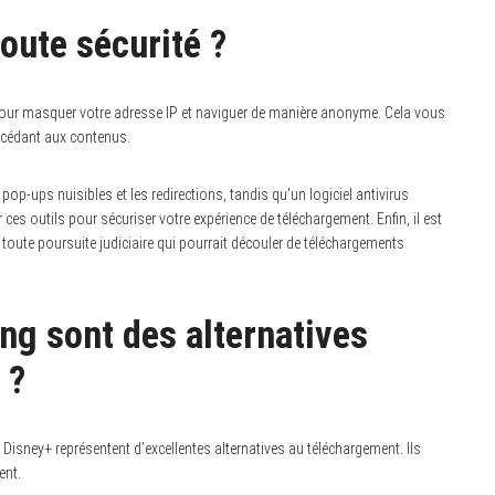
oute sécurité ?
PN pour masquer votre adresse IP et naviguer de manière anonyme. Cela vous
accédant aux contenus.
s pop-ups nuisibles et les redirections, tandis qu’un logiciel antivirus
 ces outils pour sécuriser votre expérience de téléchargement. Enfin, il est
r toute poursuite judiciaire qui pourrait découler de téléchargements
ng sont des alternatives
 ?
isney+ représentent d’excellentes alternatives au téléchargement. Ils
ent.