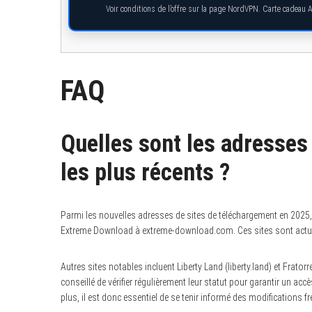
Voir conditions de l’offre sur la page NordVPN. Carte cadeau 
FAQ
Quelles sont les adresses
les plus récents ?
Parmi les nouvelles adresses de sites de téléchargement en 2025
Extreme Download à extreme-download.com. Ces sites sont actuell
Autres sites notables incluent Liberty Land (liberty.land) et Frator
conseillé de vérifier régulièrement leur statut pour garantir un 
plus, il est donc essentiel de se tenir informé des modifications