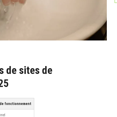
s de sites de
25
 de fonctionnement
nnel