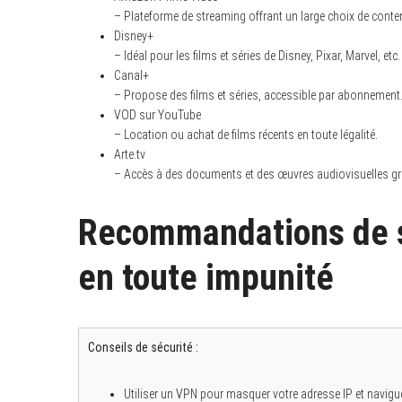
– Plateforme de streaming offrant un large choix de conte
Disney+
– Idéal pour les films et séries de Disney, Pixar, Marvel, etc.
Canal+
S
– Propose des films et séries, accessible par abonnement
e
VOD sur YouTube
a
r
– Location ou achat de films récents en toute légalité.
c
Arte.tv
h
– Accès à des documents et des œuvres audiovisuelles grat
f
o
r
:
Recommandations de s
en toute impunité
Conseils de sécurité :
Utiliser un VPN pour masquer votre adresse IP et navi