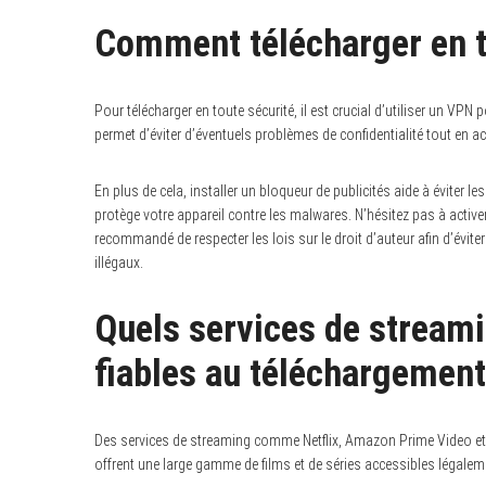
Comment télécharger en t
Pour télécharger en toute sécurité, il est crucial d’utiliser un V
permet d’éviter d’éventuels problèmes de confidentialité tout en 
En plus de cela, installer un bloqueur de publicités aide à éviter le
protège votre appareil contre les malwares. N’hésitez pas à activer
recommandé de respecter les lois sur le droit d’auteur afin d’évite
illégaux.
Quels services de streami
fiables au téléchargement
Des services de streaming comme Netflix, Amazon Prime Video et D
offrent une large gamme de films et de séries accessibles légalem