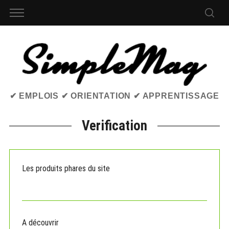
✔ EMPLOIS ✔ ORIENTATION ✔ APPRENTISSAGE
Verification
Les produits phares du site
A découvrir
S