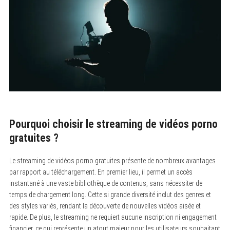
Pourquoi choisir le streaming de vidéos porno
gratuites ?
Le streaming de vidéos porno gratuites présente de nombreux avantages
par rapport au téléchargement. En premier lieu, il permet un accès
instantané à une vaste bibliothèque de contenus, sans nécessiter de
temps de chargement long. Cette si grande diversité inclut des genres et
des styles variés, rendant la découverte de nouvelles vidéos aisée et
rapide. De plus, le streaming ne requiert aucune inscription ni engagement
financier, ce qui représente un atout majeur pour les utilisateurs souhaitant