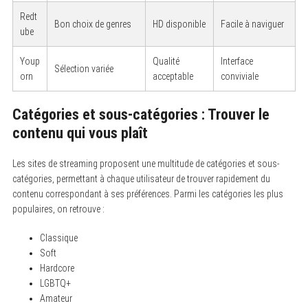
Redt
Bon choix de genres
HD disponible
Facile à naviguer
ube
Youp
Qualité
Interface
Sélection variée
orn
acceptable
conviviale
Catégories et sous-catégories : Trouver le
contenu qui vous plaît
Les sites de streaming proposent une multitude de catégories et sous-
catégories, permettant à chaque utilisateur de trouver rapidement du
contenu correspondant à ses préférences. Parmi les catégories les plus
populaires, on retrouve :
Classique
Soft
Hardcore
LGBTQ+
Amateur