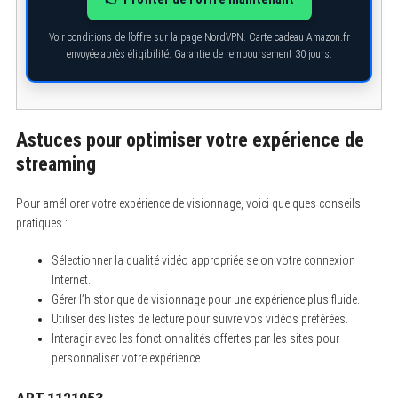
Voir conditions de l’offre sur la page NordVPN. Carte cadeau Amazon.fr
envoyée après éligibilité. Garantie de remboursement 30 jours.
Astuces pour optimiser votre expérience de
streaming
Pour améliorer votre expérience de visionnage, voici quelques conseils
pratiques :
Sélectionner la qualité vidéo appropriée selon votre connexion
Internet.
Gérer l’historique de visionnage pour une expérience plus fluide.
Utiliser des listes de lecture pour suivre vos vidéos préférées.
Interagir avec les fonctionnalités offertes par les sites pour
personnaliser votre expérience.