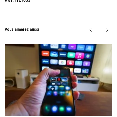
ART.1121053
Vous aimerez aussi
6