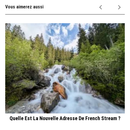
Vous aimerez aussi
C
Quelle Est La Nouvelle Adresse De French Stream ?