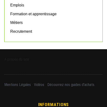
Emplois
Formation et apprentissage
Métiers
Recrutement
A propos du site
Mentions Légales
-
Vidéos
-
Découvrez nos guides d'achats.
INFORMATIONS