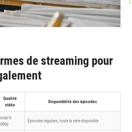
ormes de streaming pour
également
Qualité
Disponibilité des épisodes
vidéo
Jusqu’à
Épisodes réguliers, toute la série disponible
1080p