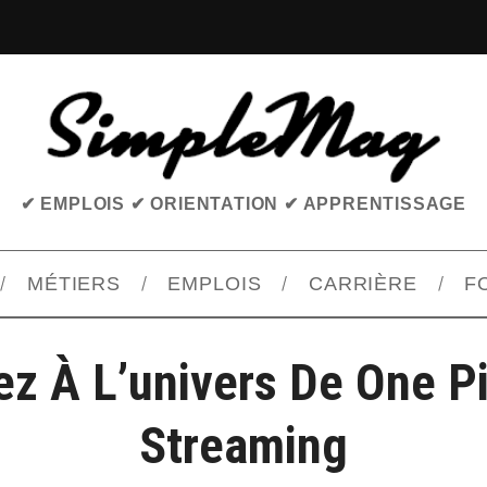
✔ EMPLOIS ✔ ORIENTATION ✔ APPRENTISSAGE
MÉTIERS
EMPLOIS
CARRIÈRE
F
z À L’univers De One P
Streaming