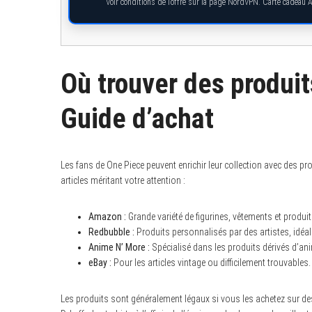
Voir conditions de l’offre sur la page NordVPN. Carte cadeau 
Où trouver des produit
Guide d’achat
Les fans de One Piece peuvent enrichir leur collection avec des pr
articles méritant votre attention :
Amazon :
Grande variété de figurines, vêtements et produit
Redbubble :
Produits personnalisés par des artistes, idéal
Anime N’ More :
Spécialisé dans les produits dérivés d’anime
eBay :
Pour les articles vintage ou difficilement trouvables.
Les produits sont généralement légaux si vous les achetez sur des 