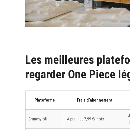
Les meilleures platef
regarder One Piece l
Plateforme
Frais d’abonnement
Crunchyroll
À partir de 7,99 €/mois