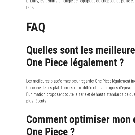
D. Luffy, les t-shirts à l’effigie de l’équipage du chapeau de paill
fans.
FAQ
Quelles sont les meilleur
One Piece légalement ?
Les meilleures plateformes pour regarder One Piece légalement in
Chacune de ces plateformes offre différents catalogues d’épisodes
Funimation proposent toute la série et de hauts standards de qualit
plus récents.
Comment optimiser mon e
One Piece ?