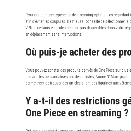
Pour garantir une expérience de streaming optimale en regardant 
afin d’éviter les coupures. Il est aussi conseillé de sélectionner la
VPN si certains épisodes ne sont pas disponibles dans votre régio
en déplacement sans interruptions.
Où puis-je acheter des pr
Vous pouvez acheter des produits dérivés de One Piece sur plusie
des articles personnalisés par des artistes, Anime N’ More pour d
permettront de trouver des articles allant des figurines aux vêtem
Y a-t-il des restrictions 
One Piece en streaming ?
Oui, certaines plateformes peuvent avoir des restrictions géogra