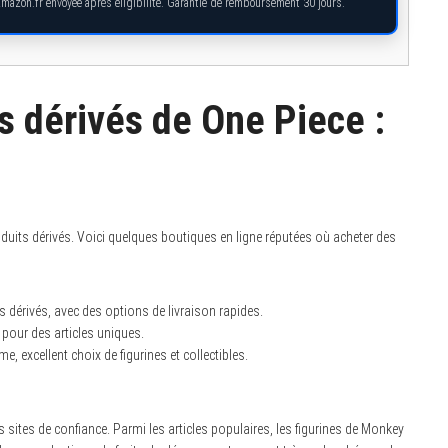
Amazon.fr envoyée après éligibilité. Garantie de remboursement 30 jours.
s dérivés de One Piece :
oduits dérivés. Voici quelques boutiques en ligne réputées où acheter des
s dérivés, avec des options de livraison rapides.
 pour des articles uniques.
, excellent choix de figurines et collectibles.
sites de confiance. Parmi les articles populaires, les figurines de Monkey