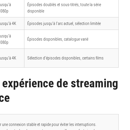
Jusqu’à
Épisodes doublés et sous-titrés, toute la série
1080p
disponible
Jusqu’à 4K
Épisodes jusqu’à l’arc actuel, sélection limitée
Jusqu’à
Épisodes disponibles, catalogue varié
1080p
Jusqu’à 4K
Sélection d’épisodes disponibles, certains films
 expérience de streaming
ce
une connexion stable et rapide pour éviter les interruptions.