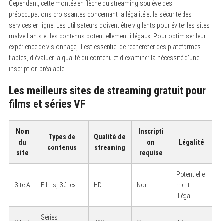
Cependant, cette montée en flèche du streaming soulève des
préoccupations croissantes concernant la légalité et la sécurité des
services en ligne. Les utilisateurs doivent être vigilants pour éviter les sites
malveillants et les contenus potentiellement illégaux. Pour optimiser leur
expérience de visionnage, il est essentiel de rechercher des plateformes
fiables, d’évaluer la qualité du contenu et d’examiner la nécessité d’une
inscription préalable.
Les meilleurs sites de streaming gratuit pour
films et séries VF
Nom
Inscripti
Types de
Qualité de
du
on
Légalité
contenus
streaming
site
requise
Potentielle
Site A
Films, Séries
HD
Non
ment
illégal
Séries