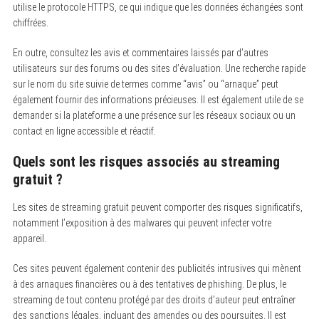
utilise le protocole HTTPS, ce qui indique que les données échangées sont
chiffrées.
En outre, consultez les avis et commentaires laissés par d’autres
utilisateurs sur des forums ou des sites d’évaluation. Une recherche rapide
sur le nom du site suivie de termes comme “avis” ou “arnaque” peut
également fournir des informations précieuses. Il est également utile de se
demander si la plateforme a une présence sur les réseaux sociaux ou un
contact en ligne accessible et réactif.
Quels sont les risques associés au streaming
gratuit ?
Les sites de streaming gratuit peuvent comporter des risques significatifs,
notamment l’exposition à des malwares qui peuvent infecter votre
appareil.
Ces sites peuvent également contenir des publicités intrusives qui mènent
à des arnaques financières ou à des tentatives de phishing. De plus, le
streaming de tout contenu protégé par des droits d’auteur peut entraîner
des sanctions légales, incluant des amendes ou des poursuites. Il est