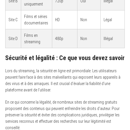
Site B
720p
Oui
Illégal
uniquement
Films et séries
Site C
HD
Non
Légal
documentaires
Films en
Site D
480p
Non
Illégal
streaming
Sécurité et légalité : Ce que vous devez savoir
Lors du streaming, la sécurité en ligne est primordiale. Les utilisateurs
peuvent faire face à des sites malveillants qui exposent leurs appareils à
des virus et à des arnaques. Il est crucial d’évaluer la fiabilité d’une
plateforme avant de l’utiliser.
En ce qui concerne la légalité, de nombreux sites de streaming gratuits
proposent des contenus qui peuvent enfreindre les droits d’auteur. Pour
préserver la sécurité et éviter des complications juridiques, privilégier les
services reconnus et effectuer des recherches sur leur légitimité est
conseillé.