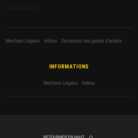
A propos du site
Mentions Légales
-
Vidéos
-
Découvrez nos guides d'achats.
INFORMATIONS
Mentions Légales
-
Vidéos
RETOURNER EN HAUT