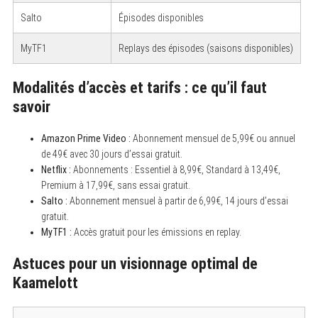
Salto
Épisodes disponibles
MyTF1
Replays des épisodes (saisons disponibles)
Modalités d’accès et tarifs : ce qu’il faut
savoir
Amazon Prime Video :
Abonnement mensuel de 5,99€ ou annuel
de 49€ avec 30 jours d’essai gratuit.
Netflix :
Abonnements : Essentiel à 8,99€, Standard à 13,49€,
Premium à 17,99€, sans essai gratuit.
Salto :
Abonnement mensuel à partir de 6,99€, 14 jours d’essai
gratuit.
MyTF1 :
Accès gratuit pour les émissions en replay.
Astuces pour un visionnage optimal de
Kaamelott