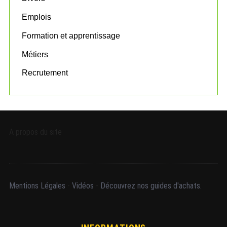
Emplois
Formation et apprentissage
Métiers
Recrutement
A propos du site
Mentions Légales
-
Vidéos
-
Découvrez nos guides d'achats.