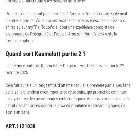
pouvez visionner toutes les saisons de la série.
Pour ceux qui ne sont pas abonnés à Amazon Prime, il existe également
d’autres options. Vous pouvez accéder à certains épisodes sur Salto ou
en replay sur myTF1. Toutefois, pour une expérience complète de
visionnage de l’intégralité de l’œuvre, Amazon Prime Video reste la
meilleure option.
Quand sort Kaamelott partie 2 ?
La première partie de Kaamelott – Deuxième volet est prévue pour le 22
octobre 2025.
Cela fait suite à un long temps d’attente depuis la première partie. Les fans
de la série attendent avec impatience cette suite, qui promet de continuer
les aventures des personnages emblématiques. Assurez-vous de rester à
l’affût des annonces concernant sa disponibilité en streaming après sa
sortie en salle.
ART.1121038