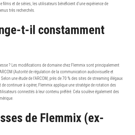
 films et de séries, les utilisateurs bénéficient d’une expérience de
tenus très recherchés.
nge-t-il constamment
dresse ? Les modifications de domaine chez Flemmix sont principalement
 ARCOM (Autorité de régulation de la communication audiovisuelle et
e. Selon une étude de l’ARCOM, près de 70 % des sites de streaming illégaux
 de continuer à opérer, Flemmix applique une stratégie de rotation des
ilisateurs connectés à leur contenu préféré. Cela soulève également des
umérique.
esses de Flemmix (ex-