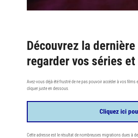
Découvrez la dernière
regarder vos séries et
Avez-vous déjà été frustré de ne pas pouvoir accéder à vos films et s
cliquer juste en dessous.
Cliquez ici pou
Cette adresse est le résultat de nombreuses migrations dues à d