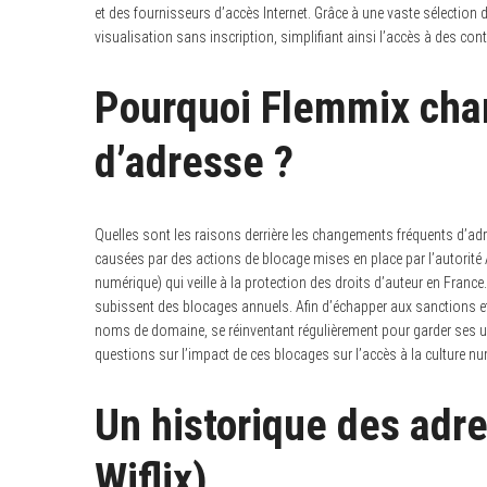
et des fournisseurs d’accès Internet. Grâce à une vaste sélection de
visualisation sans inscription, simplifiant ainsi l’accès à des con
Pourquoi Flemmix cha
d’adresse ?
Quelles sont les raisons derrière les changements fréquents d’a
causées par des actions de blocage mises en place par l’autorité
numérique) qui veille à la protection des droits d’auteur en Franc
subissent des blocages annuels. Afin d’échapper aux sanctions et
noms de domaine, se réinventant régulièrement pour garder ses ut
questions sur l’impact de ces blocages sur l’accès à la culture n
Un historique des adr
Wiflix)