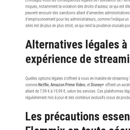
risques, notamment la violation des droits d’auteur, ce qui est illég
peuvent encourir des sanctions allant d’amendes administratives 
d’emprisonnement pour les administrateurs, comme l’indique un rapp
sites est de plus en plus strict, ce qui rend la prudence cruciale 
Alternatives légales à
expérience de stream
Quelles options légales s’offrent à vous en matière de streaming 
comme
Netflix
,
Amazon Prime Video
, et
Disney+
offrent un acc
allant de 7,99 € à 19,99 €, selon les services. Ces plateformes l
régulièrement mis à jour et des contenus exclusifs issus de produ
Les précautions essent