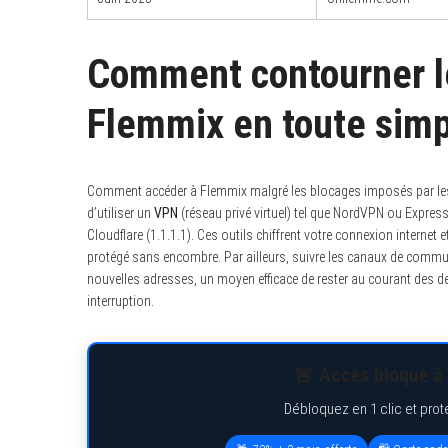
Comment contourner le
Flemmix en toute simp
Comment accéder à Flemmix malgré les blocages imposés par les au
d’utiliser un
VPN
(réseau privé virtuel) tel que NordVPN ou Expre
Cloudflare (1.1.1.1). Ces outils chiffrent votre connexion interne
protégé sans encombre. Par ailleurs, suivre les canaux de commu
nouvelles adresses, un moyen efficace de rester au courant des d
interruption.
🚨 Accès bloqué à 
Débloquez en 1 clic et prot