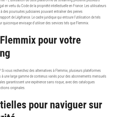
al en vertu du Code de la propriété intellectuelle en France. Les utilisateurs
à des poursuites judiciaires pouvant entraîner des peines
ort de Légifrance. Le cadre juridique qui entoure l’utilisation de tels
pour quiconque envisage d’utiliser des services tels que Flemmix.
 Flemmix pour votre
ing
? Si vous recherchez des alternatives à Flemmix, plusieurs plateformes
ès à une large gamme de contenus variés pour des abonnements mensuels
égales garantissent une expérience sans risque, avec des catalogues
ctions originales.
ielles pour naviguer sur