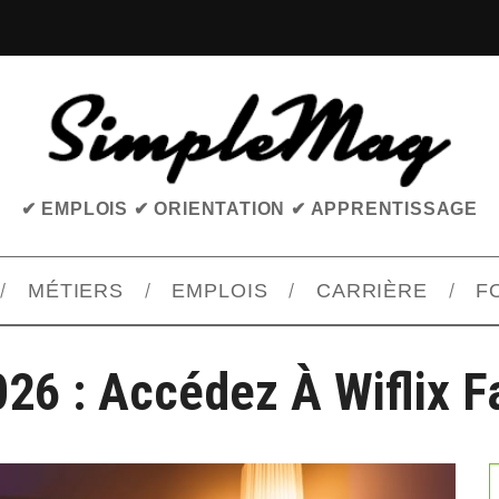
✔ EMPLOIS ✔ ORIENTATION ✔ APPRENTISSAGE
MÉTIERS
EMPLOIS
CARRIÈRE
F
026 : Accédez À Wiflix F