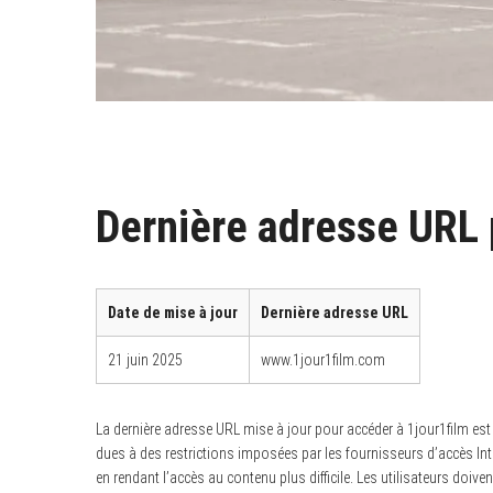
Dernière adresse URL 
Date de mise à jour
Dernière adresse URL
21 juin 2025
www.1jour1film.com
La dernière adresse URL mise à jour pour accéder à 1jour1film es
dues à des restrictions imposées par les fournisseurs d’accès Inte
en rendant l’accès au contenu plus difficile. Les utilisateurs doiv