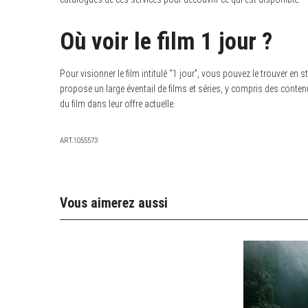
Où voir le film 1 jour ?
Pour visionner le film intitulé “1 jour”, vous pouvez le trouver e
propose un large éventail de films et séries, y compris des conten
du film dans leur offre actuelle.
ART.1055573
Vous aimerez aussi