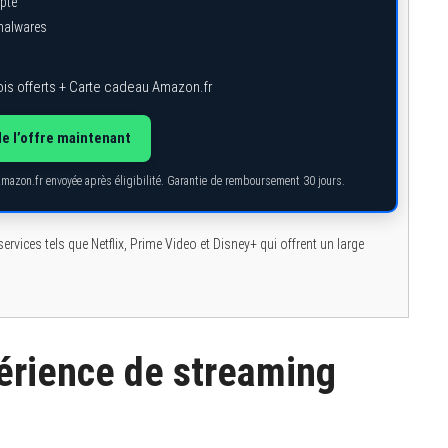
pte
 malwares
is offerts + Carte cadeau Amazon.fr
de l’offre maintenant
Amazon.fr envoyée après éligibilité. Garantie de remboursement 30 jours.
rvices tels que Netflix, Prime Video et Disney+ qui offrent un large
érience de streaming