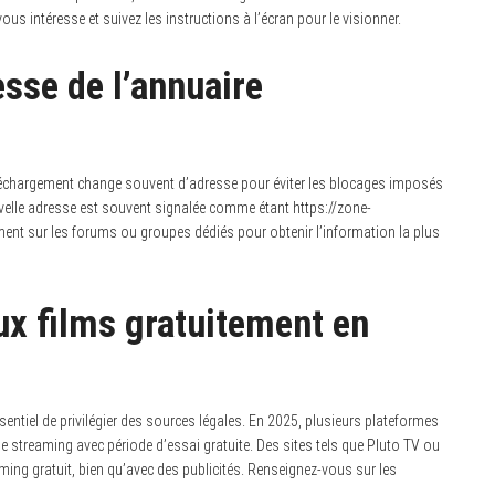
vous intéresse et suivez les instructions à l’écran pour le visionner.
esse de l’annuaire
échargement change souvent d’adresse pour éviter les blocages imposés
ouvelle adresse est souvent signalée comme étant https://zone-
ement sur les forums ou groupes dédiés pour obtenir l’information la plus
x films gratuitement en
essentiel de privilégier des sources légales. En 2025, plusieurs plateformes
e streaming avec période d’essai gratuite. Des sites tels que Pluto TV ou
ing gratuit, bien qu’avec des publicités. Renseignez-vous sur les