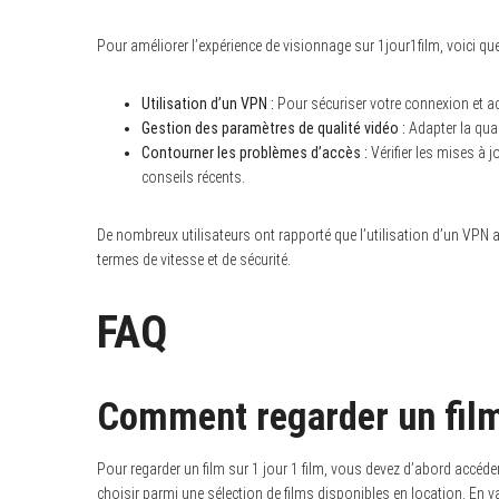
Pour améliorer l’expérience de visionnage sur 1jour1film, voici qu
Utilisation d’un VPN :
Pour sécuriser votre connexion et 
Gestion des paramètres de qualité vidéo :
Adapter la qual
Contourner les problèmes d’accès :
Vérifier les mises à j
conseils récents.
De nombreux utilisateurs ont rapporté que l’utilisation d’un VPN
termes de vitesse et de sécurité.
FAQ
Comment regarder un film 
Pour regarder un film sur 1 jour 1 film, vous devez d’abord accéd
choisir parmi une sélection de films disponibles en location. En 