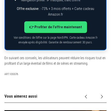
Offre exclusive :
-73% + 3 mois offerts + Carte cadeau
Amazon.fr
👉 Profiter de l’offre maintenant
Voir conditions de l’offre sur la page NordVPN. Carte cadeau Amazon.fr
envoyée après éligibilité. Garantie de remboursement 30 jours.
En suivant ces conseils, les utilisateurs peuvent réduire les risques tout en
profitant d’un large éventail de films et de séries en streaming.
ART.1055578
Vous aimerez aussi