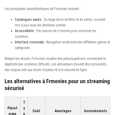
Les principales caractéristiques de Frmovies incluent :
Catalogues variés :
Un large choix de films et de séries, souvent
mis à jour avec les dernières sorties.
Accessibilité :
Pas besoin de s’inscrire pour visionner les
contenus.
Interface conviviale :
Navigation aisée entre les différents genres et
catégories.
Malgré ces atouts, Frmovies soulève des préoccupations concernant la
légitimité des contenus diffusés. Les utilisateurs doivent être conscients
des risques liés aux droits d’auteur et à la sécurité en ligne.
Les alternatives à Frmovies pour un streaming
sécurisé
T
Platef
y
Coût
Avantages
Inconvénients
orme
p