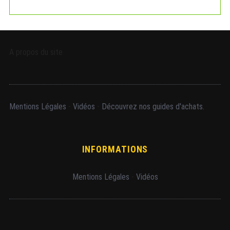
A propos du site
Mentions Légales
-
Vidéos
-
Découvrez nos guides d'achats.
INFORMATIONS
Mentions Légales
-
Vidéos