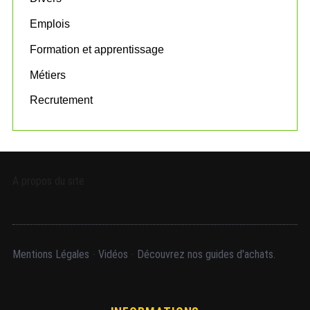
Emplois
Formation et apprentissage
Métiers
Recrutement
A propos du site
Mentions Légales
-
Vidéos
-
Découvrez nos guides d'achats.