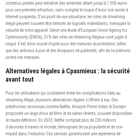
contenus piratés peut entraîner des amendes allant jusqu’à 1 500 euros
pour une première infraction, sans compter le risque d’avoir son accès à
internet suspendu. D’un point de vue sécuritaire, les sites de streaming
illégal peuvent souvent être infestés de logiciels malveillants, menaçant la
sécurité de votre appareil. Selon une étude d’European Union Agency for
Cybersecurity (ENISA), 51% des sites de streaming illégaux sont jugés à
risque. Il est donc crucial d’opter pour des mesures de protection, telles
que des antivirus à jour et des bloqueurs de publicités, afin de se prémunir
contre ces menaces.
Alternatives légales à Cpasmieux : la sécurité
avant tout
Pour les utilisateurs qui souhaitent éviter les complications liées au
streaming illégal, plusieurs alternatives légales s’offrent à eux. Des
plateformes reconnues comme Netflix, Amazon Prime Video et Disney+
proposent un large choix de films et de séries récents, souvent disponibles
en haute définition. En 2023, Netflix comptait plus de 230 millions
d’abonnés à travers le monde, témoignant de sa popularité et de son
impact dans l’industrie. Ces services garantissent une expérience de