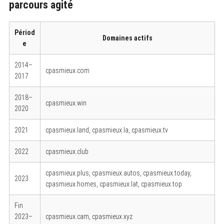
parcours agité
Périod
Domaines actifs
e
2014–
cpasmieux.com
2017
2018–
cpasmieux.win
2020
2021
cpasmieux.land, cpasmieux.la, cpasmieux.tv
2022
cpasmieux.club
cpasmieux.plus, cpasmieux.autos, cpasmieux.today,
2023
cpasmieux.homes, cpasmieux.lat, cpasmieux.top
Fin
2023–
cpasmieux.cam, cpasmieux.xyz