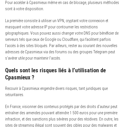
Pour accéder à Cpasmieux même en cas de blocage, plusieurs méthodes
sont à votre disposition.
La première consiste à utiliser un VPN, cryptant votre connexion et
masquant votre adresse IP pour contourner les restrictions
géographiques. Vous pouvez aussi changer votre DNS pour bénéficier de
serveurs tels que ceux de Google ou Cloudflare, qui facilitent parfois
l’accès à des sites bloqués. Par ailleurs, rester au courant des nouvelles
adresses de Cpasmieux via des forums ou des groupes Telegram peut
s’avérer utile pour maintenir l’accès.
Quels sont les risques liés à l’utilisation de
Cpasmieux ?
Recourir à Cpasmieux engendre divers risques, tant juridiques que
sécuritaires.
En France, visionner des contenus protégés par des droits d’auteur peut
entraîner des amendes pouvant atteindre 1 500 euros pour une première
infraction, et des sanctions plus sévères pour des récidives. En outre, les
sites de streaming illégal sont souvent des cibles pour des malwares et