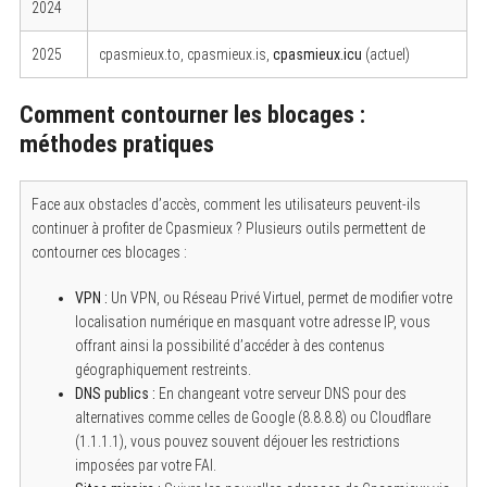
2024
2025
cpasmieux.to, cpasmieux.is,
cpasmieux.icu
(actuel)
Comment contourner les blocages :
méthodes pratiques
Face aux obstacles d’accès, comment les utilisateurs peuvent-ils
continuer à profiter de Cpasmieux ? Plusieurs outils permettent de
contourner ces blocages :
VPN :
Un VPN, ou Réseau Privé Virtuel, permet de modifier votre
localisation numérique en masquant votre adresse IP, vous
offrant ainsi la possibilité d’accéder à des contenus
géographiquement restreints.
DNS publics :
En changeant votre serveur DNS pour des
alternatives comme celles de Google (8.8.8.8) ou Cloudflare
(1.1.1.1), vous pouvez souvent déjouer les restrictions
imposées par votre FAI.