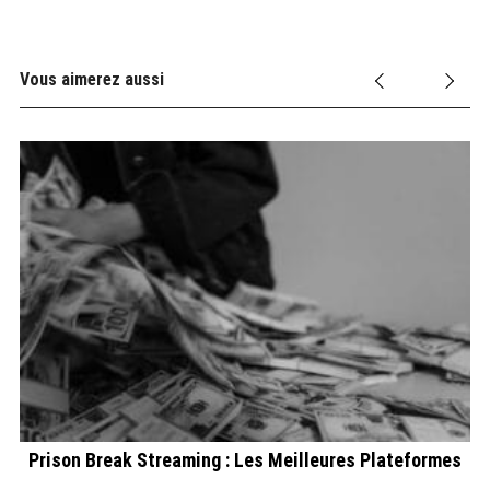
Vous aimerez aussi
e
Prison Break Streaming : Les Meilleures Plateformes
Fr