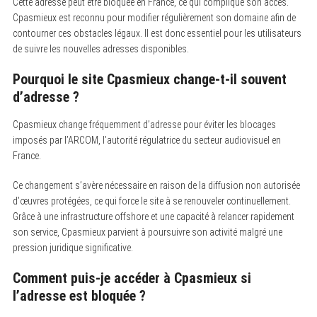
Cette adresse peut être bloquée en France, ce qui complique son accès.
Cpasmieux est reconnu pour modifier régulièrement son domaine afin de
contourner ces obstacles légaux. Il est donc essentiel pour les utilisateurs
de suivre les nouvelles adresses disponibles.
Pourquoi le site Cpasmieux change-t-il souvent
d’adresse ?
Cpasmieux change fréquemment d’adresse pour éviter les blocages
imposés par l’ARCOM, l’autorité régulatrice du secteur audiovisuel en
France.
Ce changement s’avère nécessaire en raison de la diffusion non autorisée
d’œuvres protégées, ce qui force le site à se renouveler continuellement.
Grâce à une infrastructure offshore et une capacité à relancer rapidement
son service, Cpasmieux parvient à poursuivre son activité malgré une
pression juridique significative.
Comment puis-je accéder à Cpasmieux si
l’adresse est bloquée ?