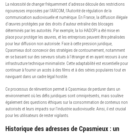
La nécessité de changer fréquemment d’adresse découle des restrictions
rigoureuses imposées par l’ARCOM, l’Autorité de régulation de la
communication audiovisuelle et numérique. En France, la diffusion illégale
d’œuvres protégées par des droits d’auteur entraîne des blocages
déterminés par les autorités. Par exemple, la loi HADOPI a été mise en
place pour protéger les œuvres, et les entreprises peuvent être pénalisées
pour leur diffusion non autorisée. Face à cette pression juridique,
Cpasmieux doit concevoir des stratégies de contournement, notamment
en se basant sur des serveurs situés à l’étranger et en ayant recours à une
infrastructure technique minimaliste. Cette adaptabilité est essentielle pour
continuer à fournir un accès à des films et à des séries populaires tout en
naviguant dans un cadre légal hostile.
Ce processus de réinvention permet à Cpasmieux de perdurer dans un
environnement où les défis juridiques sont omniprésents, mais soulève
également des questions éthiques sur la consommation de contenus non
autorisés et leurs impacts sur l’industrie audiovisuelle. Ainsi, il est crucial
pour les utilisateurs de rester vigilants.
Historique des adresses de Cpasmieux : un