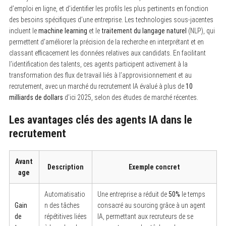
d’emploi en ligne, et d’identifier les profils les plus pertinents en fonction
des besoins spécifiques d’une entreprise. Les technologies sous-jacentes
incluent le
machine learning
et le
traitement du langage naturel
(NLP), qui
permettent d’améliorer la précision de la recherche en interprétant et en
classant efficacement les données relatives aux candidats. En facilitant
l’identification des talents, ces agents participent activement à la
transformation des flux de travail liés à l’approvisionnement et au
recrutement, avec un marché du recrutement IA évalué à plus de
10
milliards de dollars
d’ici 2025, selon des études de marché récentes.
Les avantages clés des agents IA dans le
recrutement
Avant
Description
Exemple concret
age
Automatisatio
Une entreprise a réduit de
50%
le temps
Gain
n des tâches
consacré au sourcing grâce à un agent
de
répétitives liées
IA, permettant aux recruteurs de se