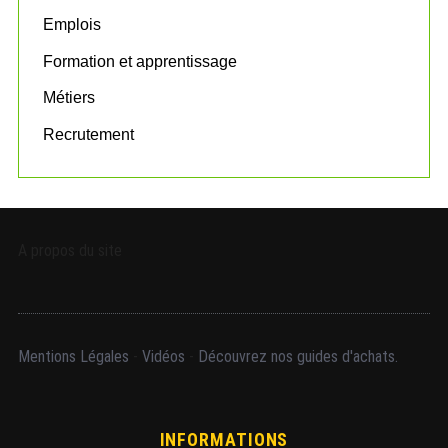
Emplois
Formation et apprentissage
Métiers
Recrutement
A propos du site
Mentions Légales
-
Vidéos
-
Découvrez nos guides d'achats.
INFORMATIONS