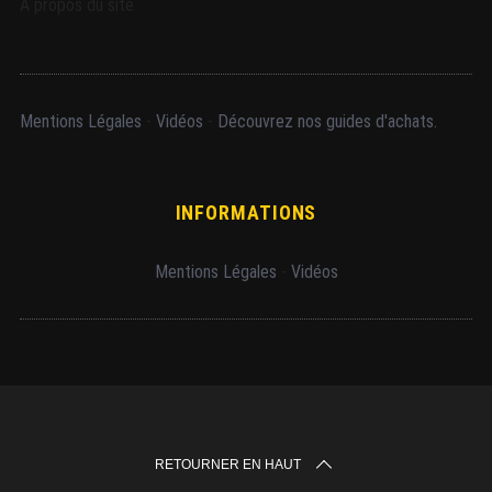
A propos du site
Mentions Légales
-
Vidéos
-
Découvrez nos guides d'achats.
INFORMATIONS
Mentions Légales
-
Vidéos
RETOURNER EN HAUT