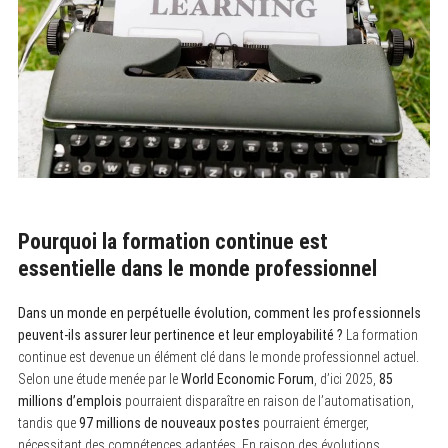
Pourquoi la formation continue est
essentielle dans le monde professionnel
Dans un monde en perpétuelle évolution, comment les professionnels
peuvent-ils assurer leur pertinence et leur employabilité ?
La formation
continue est devenue un élément clé dans le monde professionnel actuel.
Selon une étude menée par le
World Economic Forum
, d’ici 2025,
85
millions d’emplois
pourraient disparaître en raison de l’automatisation,
tandis que
97 millions de nouveaux postes
pourraient émerger,
nécessitant des compétences adaptées. En raison des évolutions