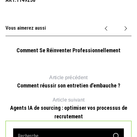
Vous aimerez aussi
Comment Se Réinventer Professionnellement
Article précédent
Comment réussir son entretien d’embauche ?
Article suivant
Agents IA de sourcing : optimiser vos processus de
recrutement
S