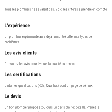
f
o
Tous les plombiers ne se valent pas. Voici les critères à prendre en compte
r
:
:
L’expérience
Un plombier expérimenté aura déjà rencontré différents types de
problèmes.
Les avis clients
Consultez les avis pour évaluer la qualité du service.
Les certifications
Certaines qualifications (RGE, Qualibat) sont un gage de sérieux.
Le devis
Un bon plombier propose toujours un devis clair et détaillé. Prenez le