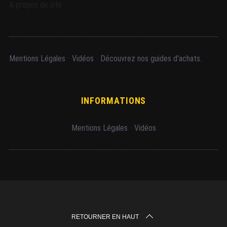
A propos du site
Mentions Légales
-
Vidéos
-
Découvrez nos guides d'achats.
INFORMATIONS
Mentions Légales
-
Vidéos
RETOURNER EN HAUT