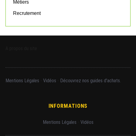
Métiers
Recrutement
A propos du site
Mentions Légales
-
Vidéos
-
Découvrez nos guides d'achats.
INFORMATIONS
Mentions Légales
-
Vidéos