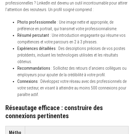
professionnelles ? LinkedIn est devenu un outil incontournable pour attirer
l’attention des recruteurs. Un profil soigné comprend :
Photo professionnelle
: Une image nette et appropriée, de
préférence en portrait, qui transmet votre professionnalisme.
Résumé percutant
: Une introduction engageante qui résume vos
compétences et votre parcours en 2 à 3 phrases.
Expériences détaillées
: Des descriptions précises de vos postes
précédents, incluant les technologies utilisées et les résultats
obtenus.
Recommandations
: Sollicitez des retours d’anciens collègues ou
employeurs pour ajouter de la crédibilité à votre profil.
Connexions
: Développez votre réseau avec des professionnels de
votre secteur, en visant à atteindre au moins 500 connexions pour
paraître actif.
Réseautage efficace : construire des
connexions pertinentes
Métho