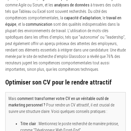
comme Agile ou Scrum, et les
analyses de données
à travers des outils
tels que Tableau ou Excel sont souvent recherchés. Du côté des
compétences comportementales, la
capacité d’adaptation
, le
travail en
équipe
, et la
communication
sont des qualités indispensables dans la
plupart des environnements de travail. L’utilisation de mots-clés
spécifiques dans les offres d’emploi, tels que “autonomie” ou “leadership”,
peut également offrir un aperçu précieux des attentes des employeurs,
rendant ces éléments essentiels à intégrer dans une candidature. Une étude
menée par le site de recherche d’emploi Glassdoor a révélé que 76% des
recruteurs jugent les compétences comportementales tout aussi
importantes, sinon plus, que les compétences techniques.
Optimiser son CV pour le rendre attractif
Mais
comment transformer votre CV en un véritable outil de
marketing personnel ?
Pour rendre un CV attractif, il est crucial de
suivre une structure claire. Voici quelques conseils pratiques :
Titre clair
: Mentionnez le poste recherché de manière précise,
comme “Développeur Web Front-End”.