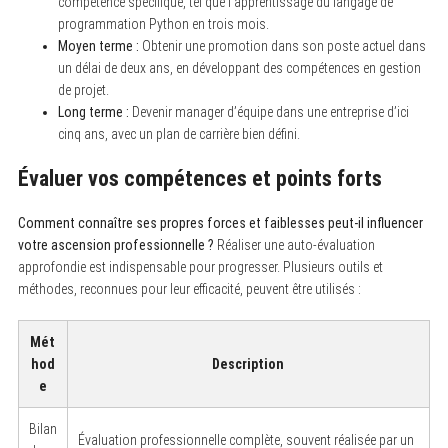
compétence spécifique, tel que l’apprentissage du langage de
programmation Python en trois mois.
Moyen terme :
Obtenir une promotion dans son poste actuel dans
un délai de deux ans, en développant des compétences en gestion
de projet.
Long terme :
Devenir manager d’équipe dans une entreprise d’ici
cinq ans, avec un plan de carrière bien défini.
Évaluer vos compétences et points forts
Comment connaître ses propres forces et faiblesses peut-il influencer
votre ascension professionnelle ?
Réaliser une auto-évaluation
approfondie est indispensable pour progresser. Plusieurs outils et
méthodes, reconnues pour leur efficacité, peuvent être utilisés :
Mét
hod
Description
e
Bilan
Évaluation professionnelle complète, souvent réalisée par un