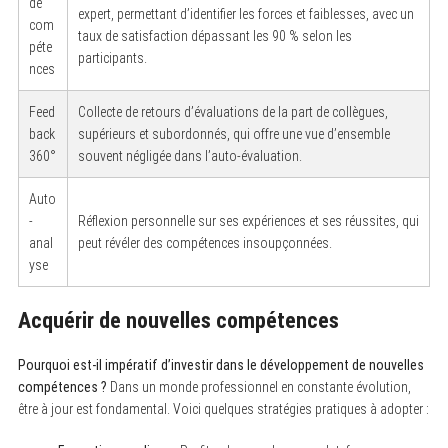
de
expert, permettant d’identifier les forces et faiblesses, avec un
com
taux de satisfaction dépassant les 90 % selon les
péte
participants.
nces
Feed
Collecte de retours d’évaluations de la part de collègues,
back
supérieurs et subordonnés, qui offre une vue d’ensemble
360°
souvent négligée dans l’auto-évaluation.
Auto
-
Réflexion personnelle sur ses expériences et ses réussites, qui
anal
peut révéler des compétences insoupçonnées.
yse
Acquérir de nouvelles compétences
Pourquoi est-il impératif d’investir dans le développement de nouvelles
compétences ?
Dans un monde professionnel en constante évolution,
être à jour est fondamental. Voici quelques stratégies pratiques à adopter :