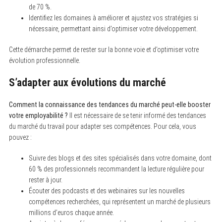
de 70 %.
Identifiez les domaines à améliorer et ajustez vos stratégies si
nécessaire, permettant ainsi d’optimiser votre développement.
Cette démarche permet de rester sur la bonne voie et d’optimiser votre
évolution professionnelle.
S’adapter aux évolutions du marché
Comment la connaissance des tendances du marché peut-elle booster
votre employabilité ?
Il est nécessaire de se tenir informé des tendances
du marché du travail pour adapter ses compétences. Pour cela, vous
pouvez :
Suivre des blogs et des sites spécialisés dans votre domaine, dont
60 % des professionnels recommandent la lecture régulière pour
rester à jour.
Écouter des podcasts et des webinaires sur les nouvelles
compétences recherchées, qui représentent un marché de plusieurs
millions d’euros chaque année.