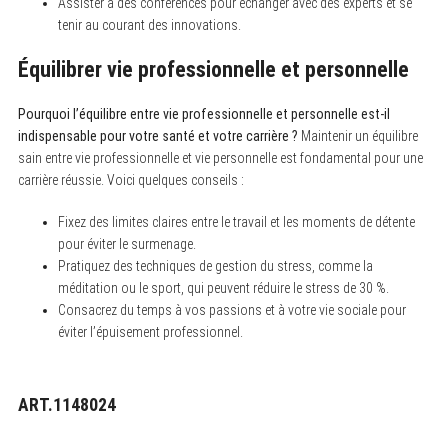
Assister à des conférences pour échanger avec des experts et se
tenir au courant des innovations.
Équilibrer vie professionnelle et personnelle
Pourquoi l’équilibre entre vie professionnelle et personnelle est-il
indispensable pour votre santé et votre carrière ?
Maintenir un équilibre
sain entre vie professionnelle et vie personnelle est fondamental pour une
carrière réussie. Voici quelques conseils :
Fixez des limites claires entre le travail et les moments de détente
pour éviter le surmenage.
Pratiquez des techniques de gestion du stress, comme la
méditation ou le sport, qui peuvent réduire le stress de 30 %.
Consacrez du temps à vos passions et à votre vie sociale pour
éviter l’épuisement professionnel.
ART.1148024