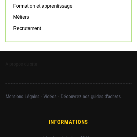
Formation et apprentissage
Métiers
Recrutement
A propos du site
Mentions Légales
-
Vidéos
-
Découvrez nos guides d'achats.
INFORMATIONS