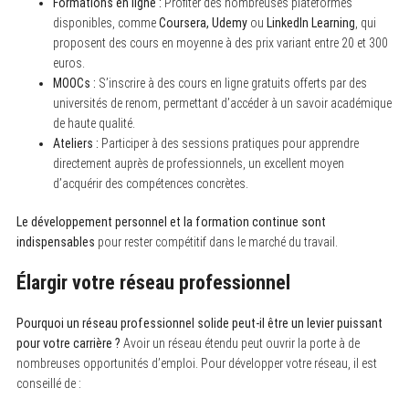
Formations en ligne :
Profiter des nombreuses plateformes
disponibles, comme
Coursera, Udemy
ou
LinkedIn Learning
, qui
proposent des cours en moyenne à des prix variant entre 20 et 300
euros.
MOOCs :
S’inscrire à des cours en ligne gratuits offerts par des
universités de renom, permettant d’accéder à un savoir académique
de haute qualité.
Ateliers :
Participer à des sessions pratiques pour apprendre
directement auprès de professionnels, un excellent moyen
d’acquérir des compétences concrètes.
Le développement personnel et la formation continue sont
indispensables
pour rester compétitif dans le marché du travail.
Élargir votre réseau professionnel
Pourquoi un réseau professionnel solide peut-il être un levier puissant
pour votre carrière ?
Avoir un réseau étendu peut ouvrir la porte à de
nombreuses opportunités d’emploi. Pour développer votre réseau, il est
conseillé de :