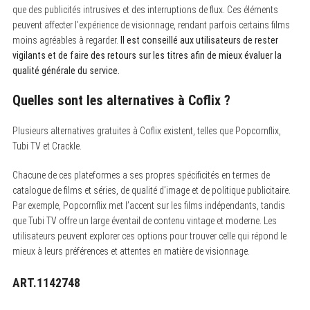
que des publicités intrusives et des interruptions de flux. Ces éléments
peuvent affecter l’expérience de visionnage, rendant parfois certains films
moins agréables à regarder.
Il est conseillé aux utilisateurs de rester
vigilants et de faire des retours sur les titres afin de mieux évaluer la
qualité générale du service.
Quelles sont les alternatives à Coflix ?
Plusieurs alternatives gratuites à Coflix existent, telles que Popcornflix,
Tubi TV et Crackle.
Chacune de ces plateformes a ses propres spécificités en termes de
catalogue de films et séries, de qualité d’image et de politique publicitaire.
Par exemple, Popcornflix met l’accent sur les films indépendants, tandis
que Tubi TV offre un large éventail de contenu vintage et moderne. Les
utilisateurs peuvent explorer ces options pour trouver celle qui répond le
mieux à leurs préférences et attentes en matière de visionnage.
ART.1142748