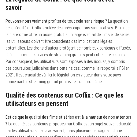
savoir
Pouvons-nous vraiment profiter de tout cela sans risque ?
La question
de la légalité de Coflix soulève des préoccupations significatives. Bien que
la plateforme offre un accès gratuit à un large éventail de films et de séries,
les utilisateurs doivent être conscients des implications légales
potentielles. Les droits d’auteur protègent de nombreux contenus diffusés,
et l’utilisation de services de streaming gratuits peut enfreindre ces lois.
Par conséquent, les utilisateurs sont exposés à des risques, y compris
des poursuites judiciaires dans certains cas, comme l’a rapporté le FBI en
2021. Il est crucial de vérifier la législation en vigueur dans votre pays
concernant le streaming gratuit pour éviter tout problème.
Qualité des contenus sur Coflix : Ce que les
utilisateurs en pensent
Est-ce que la qualité des films et séries est à la hauteur de nos attentes
?
La qualité des contenus proposés par Coflix est un sujet souvent discuté
par les utilisateurs. Les avis varient, mais plusieurs témoignent d’une