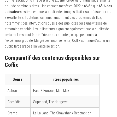
bonne résolution d’image et d’une expérience de visionnage satisfaisante
pour de nombreux titres. Une enquête menée en 2022 a révélé que
65 % des
utilisateurs
estimaient que la qualité des images était « satisfaisante » ou
« excellente ». Toutefois, certains rencontrent des problèmes de flux,
notamment des interruptions dues à des publicités ou à une vitesse de
streaming variable. Les utilisateurs signalent également que la qualité de
certains films peut être inférieure aux attentes, ce qui peut nuire à
l’expérience globale. Malgré ces inconvénients, Coflix continue d’attirer un
public large grâce à sa vaste sélection.
Comparatif des contenus disponibles sur
Coflix
Genre
Titres populaires
Action
Fast & Furious, Mad Max
Comédie
Superbad, The Hangover
Drame
La La Land, The Shawshank Redemption