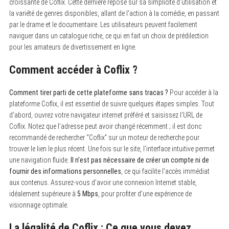
croissante de Coflix. Cette dernière repose sur sa simplicité d’utilisation et
la variété de genres disponibles, allant de l’action à la comédie, en passant
par le drame et le documentaire. Les utilisateurs peuvent facilement
naviguer dans un catalogue riche, ce qui en fait un choix de prédilection
pour les amateurs de divertissement en ligne.
Comment accéder à Coflix ?
Comment tirer parti de cette plateforme sans tracas ?
Pour accéder à la
plateforme Coflix, il est essentiel de suivre quelques étapes simples. Tout
d’abord, ouvrez votre navigateur internet préféré et saisissez l’URL de
Coflix. Notez que l’adresse peut avoir changé récemment ; il est donc
recommandé de rechercher “Coflix” sur un moteur de recherche pour
trouver le lien le plus récent. Une fois sur le site, l’interface intuitive permet
une navigation fluide.
Il n’est pas nécessaire de créer un compte ni de
fournir des informations personnelles
, ce qui facilite l’accès immédiat
aux contenus. Assurez-vous d’avoir une connexion Internet stable,
idéalement supérieure à
5 Mbps
, pour profiter d’une expérience de
visionnage optimale.
La légalité de Coflix : Ce que vous devez