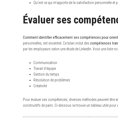
Qu’est-ce qui m’apporte de la satisfaction personnelle et p
Évaluer ses compétenc
Comment identifier efficacement ses compétences pour oriente
personnelles, est essentiel. Ce bilan inclut des
compétences tran
par les employeurs selon une étude de LinkedIn. Voici une liste 
Communication
Travail d’équipe
Gestion du temps
Résolution de problèmes
Créativité
Pour évaluer ses compétences, diverses méthodes peuvent être en
constructifs de pairs. Ci-dessous se trouve un tableau utile pour