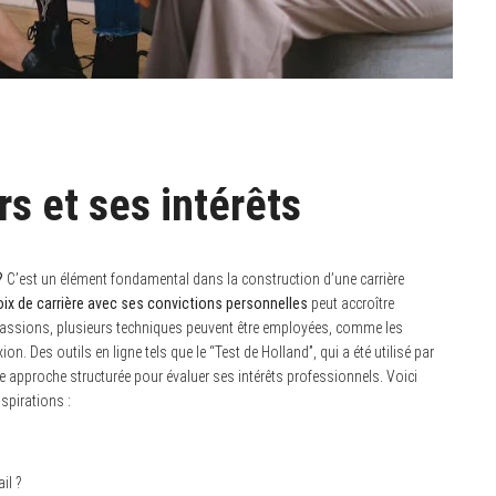
s et ses intérêts
?
C’est un élément fondamental dans la construction d’une carrière
oix de carrière avec ses convictions personnelles
peut accroître
 passions, plusieurs techniques peuvent être employées, comme les
n. Des outils en ligne tels que le “Test de Holland”, qui a été utilisé par
e approche structurée pour évaluer ses intérêts professionnels. Voici
spirations :
il ?