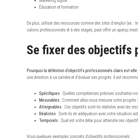
Marketing digital
Éducation et formation
De plus, utiliser des ressources comme des sites d’emploi (ex. : 
salons professionnels et à des stages, peut offrir un aperçu inest
Se fixer des objectifs 
Pourquoi la définition d’objectifs professionnels clairs est-el
une direction à sa carrière et d’évaluer ses progrès. Il est recomm
Spécifiques
: Quelles compétences précises souhaitez-vou
Mesurables
: Comment allez-vous mesurer votre progrès 
Atteignables
: Ces objectifs sont-ils réalistes avec les r
Réalistes
: Sont-ils en adéquation avec votre situation act
Temporels
: Quel est votre délai pour atteindre ces objecti
Voici quelques exemples concrets d’objectifs professionnels :