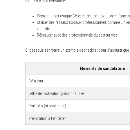
astuces clés à considérer :
Personnaliser chaque CV et lettre de motivation en fonction
Utiliser des réseaux sociaux professionnels comme LinkedI
visibilité.
Réseauter avec des professionnels du secteur visé.
Ci-dessous se trouve un exemple de checklist pour s’assurer que 
Éléments de candidature
CV à jour
Lettre de motivation personnalisée
Portfolio (si applicable)
Préparation à l’entretien