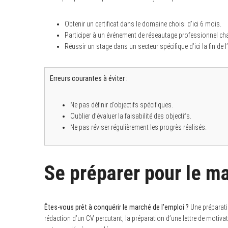
Obtenir un certificat dans le domaine choisi d’ici 6 mois.
Participer à un événement de réseautage professionnel cha
Réussir un stage dans un secteur spécifique d’ici la fin de l
Erreurs courantes à éviter :
Ne pas définir d’objectifs spécifiques.
Oublier d’évaluer la faisabilité des objectifs.
Ne pas réviser régulièrement les progrès réalisés.
Se préparer pour le ma
Êtes-vous prêt à conquérir le marché de l’emploi ?
Une préparatio
rédaction d’un CV percutant, la préparation d’une lettre de motiva