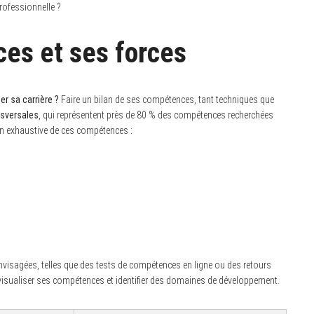
rofessionnelle ?
es et ses forces
r sa carrière ?
Faire un bilan de ses compétences, tant techniques que
sversales
, qui représentent près de 80 % des compétences recherchées
non exhaustive de ces compétences :
visagées, telles que des tests de compétences en ligne ou des retours
 visualiser ses compétences et identifier des domaines de développement.