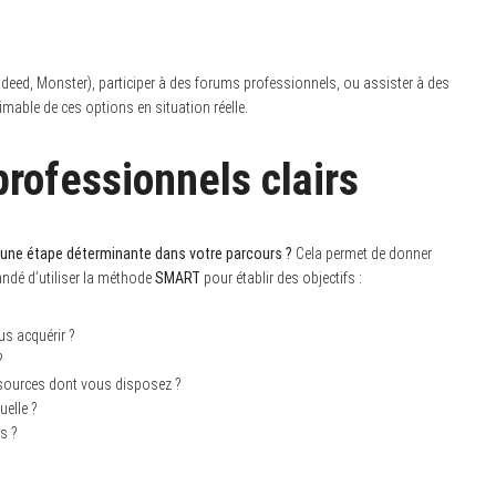
Indeed, Monster), participer à des forums professionnels, ou assister à des
imable de ces options en situation réelle.
professionnels clairs
le une étape déterminante dans votre parcours ?
Cela permet de donner
andé d’utiliser la méthode
SMART
pour établir des objectifs :
s acquérir ?
?
essources dont vous disposez ?
uelle ?
fs ?