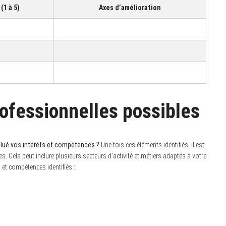
(1 à 5)
Axes d’amélioration
rofessionnelles possibles
alué vos intérêts et compétences ?
Une fois ces éléments identifiés, il est
s. Cela peut inclure plusieurs secteurs d’activité et métiers adaptés à votre
s et compétences identifiés :