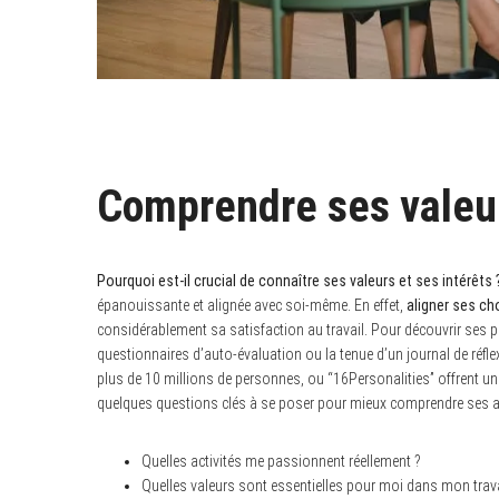
Comprendre ses valeur
Pourquoi est-il crucial de connaître ses valeurs et ses intérêts 
épanouissante et alignée avec soi-même. En effet,
aligner ses ch
considérablement sa satisfaction au travail. Pour découvrir ses
questionnaires d’auto-évaluation ou la tenue d’un journal de réflexio
plus de 10 millions de personnes, ou “16Personalities” offrent un
quelques questions clés à se poser pour mieux comprendre ses a
Quelles activités me passionnent réellement ?
Quelles valeurs sont essentielles pour moi dans mon trava