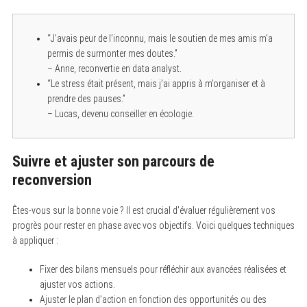
“J’avais peur de l’inconnu, mais le soutien de mes amis m’a
permis de surmonter mes doutes.”
– Anne, reconvertie en data analyst.
“Le stress était présent, mais j’ai appris à m’organiser et à
prendre des pauses.”
– Lucas, devenu conseiller en écologie.
Suivre et ajuster son parcours de
reconversion
Êtes-vous sur la bonne voie ? Il est crucial d’évaluer régulièrement vos
progrès pour rester en phase avec vos objectifs. Voici quelques techniques
à appliquer :
Fixer des bilans mensuels pour réfléchir aux avancées réalisées et
ajuster vos actions.
Ajuster le plan d’action en fonction des opportunités ou des