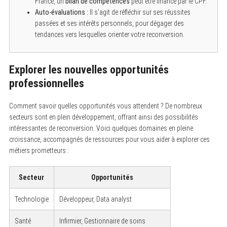
France, un
bilan de compétences
peut être financé par le CPF.
Auto-évaluations :
Il s’agit de réfléchir sur ses réussites
passées et ses intérêts personnels, pour dégager des
tendances vers lesquelles orienter votre reconversion.
Explorer les nouvelles opportunités
professionnelles
Comment savoir quelles opportunités vous attendent ? De nombreux
secteurs sont en plein développement, offrant ainsi des possibilités
intéressantes de reconversion. Voici quelques domaines en pleine
croissance, accompagnés de ressources pour vous aider à explorer ces
métiers prometteurs :
Secteur
Opportunités
Technologie
Développeur, Data analyst
Santé
Infirmier, Gestionnaire de soins