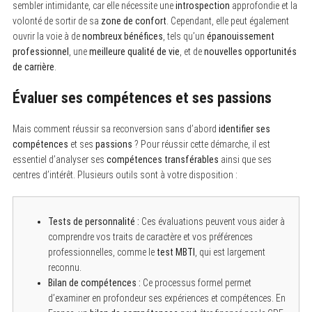
sembler intimidante, car elle nécessite une
introspection
approfondie et la
volonté de sortir de sa
zone de confort
. Cependant, elle peut également
ouvrir la voie à de
nombreux bénéfices
, tels qu’un
épanouissement
professionnel
, une
meilleure qualité de vie
, et de
nouvelles opportunités
de carrière
.
Évaluer ses compétences et ses passions
Mais comment réussir sa reconversion sans d’abord
identifier ses
compétences
et ses
passions
? Pour réussir cette démarche, il est
essentiel d’analyser ses
compétences transférables
ainsi que ses
centres d’intérêt. Plusieurs outils sont à votre disposition :
Tests de personnalité :
Ces évaluations peuvent vous aider à
comprendre vos traits de caractère et vos préférences
professionnelles, comme le
test MBTI
, qui est largement
reconnu.
Bilan de compétences :
Ce processus formel permet
d’examiner en profondeur ses expériences et compétences. En