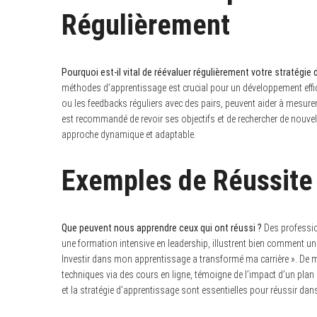
Régulièrement
Pourquoi est-il vital de réévaluer régulièrement votre stratégie
méthodes d’apprentissage est crucial pour un développement effica
ou les feedbacks réguliers avec des pairs, peuvent aider à mesurer 
est recommandé de revoir ses objectifs et de rechercher de nouve
approche dynamique et adaptable.
Exemples de Réussite :
Que peuvent nous apprendre ceux qui ont réussi ?
Des professio
une formation intensive en leadership, illustrent bien comment un 
Investir dans mon apprentissage a transformé ma carrière ». De
techniques via des cours en ligne, témoigne de l’impact d’un plan 
et la stratégie d’apprentissage sont essentielles pour réussir d