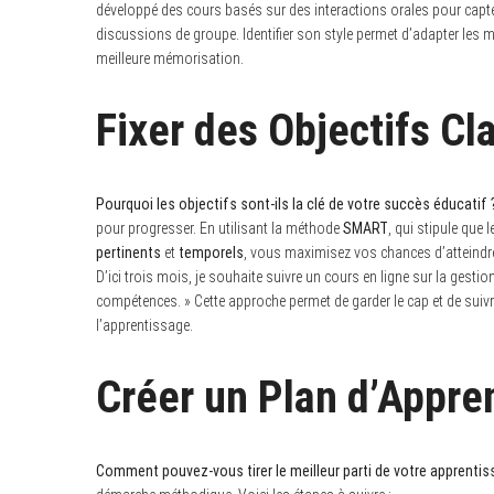
développé des cours basés sur des interactions orales pour capter
discussions de groupe. Identifier son style permet d’adapter les m
meilleure mémorisation.
Fixer des Objectifs Cl
Pourquoi les objectifs sont-ils la clé de votre succès éducatif 
pour progresser. En utilisant la méthode
SMART
, qui stipule que 
pertinents
et
temporels
, vous maximisez vos chances d’atteindre 
D’ici trois mois, je souhaite suivre un cours en ligne sur la gesti
compétences. » Cette approche permet de garder le cap et de suivr
l’apprentissage.
Créer un Plan d’Appre
Comment pouvez-vous tirer le meilleur parti de votre apprentis