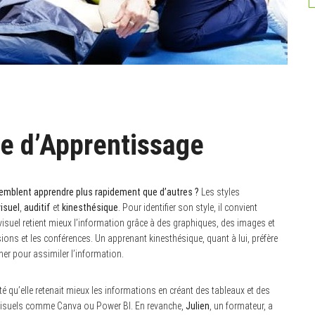
e d’Apprentissage
mblent apprendre plus rapidement que d’autres ?
Les styles
visuel
,
auditif
et
kinesthésique
. Pour identifier son style, il convient
visuel retient mieux l’information grâce à des graphiques, des images et
ions et les conférences. Un apprenant kinesthésique, quant à lui, préfère
her pour assimiler l’information.
té qu’elle retenait mieux les informations en créant des tableaux et des
s visuels comme Canva ou Power BI. En revanche,
Julien
, un formateur, a