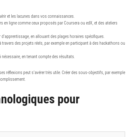
uérir et les lacunes dans vos connaissances.
urs en ligne comme ceux proposés par Coursera ou edX, et des ateliers
 d’apprentissage, en allouant des plages horaires spécifiques.
travers des projets réels, par exemple en participant à des hackathons ou
si nécessaire, en tenant compte des résultats.
ses réflexions peut s’avérer très utile. Créer des sous-objectifs, par exemple
ccomplissement.
chnologiques pour