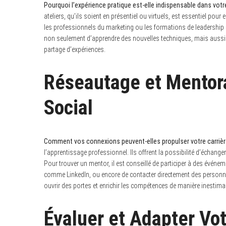
Pourquoi l’expérience pratique est-elle indispensable dans vot
ateliers, qu’ils soient en présentiel ou virtuels, est essentiel pou
les professionnels du marketing ou les formations de leadership 
non seulement d’apprendre des nouvelles techniques, mais aussi
partage d’expériences.
Réseautage et Mentora
Social
Comment vos connexions peuvent-elles propulser votre carrièr
l’apprentissage professionnel. Ils offrent la possibilité d’échang
Pour trouver un mentor, il est conseillé de participer à des évén
comme LinkedIn, ou encore de contacter directement des personnes 
ouvrir des portes et enrichir les compétences de manière inestim
Évaluer et Adapter Vo