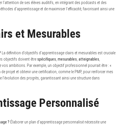
 l’attention de ses élèves auditifs, en intégrant des podcasts et des
éthodes d’apprentissage et de maximiser l’efficacité, favorisant ainsi une
airs et Mesurables
?
La définition d’objectifs d’apprentissage clairs et mesurables est cruciale
les objectifs doivent être
spécifiques
,
mesurables
,
atteignables
,
vos ambitions. Par exemple, un objectif professionnel pourrait être : «
on de projet et obtenir une certification, comme le PMP, pour renforcer mes
e l’évolution des progrès, garantissant ainsi une structure dans
ntissage Personnalisé
sage ?
Élaborer un plan d’apprentissage personnalisé nécessite une