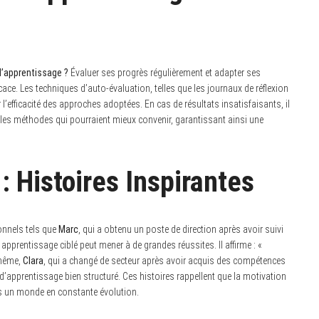
 d’apprentissage ?
Évaluer ses progrès régulièrement et adapter ses
ce. Les techniques d’auto-évaluation, telles que les journaux de réflexion
l’efficacité des approches adoptées. En cas de résultats insatisfaisants, il
lles méthodes qui pourraient mieux convenir, garantissant ainsi une
 Histoires Inspirantes
nnels tels que
Marc
, qui a obtenu un poste de direction après avoir suivi
apprentissage ciblé peut mener à de grandes réussites. Il affirme : «
 même,
Clara
, qui a changé de secteur après avoir acquis des compétences
d’apprentissage bien structuré. Ces histoires rappellent que la motivation
ans un monde en constante évolution.