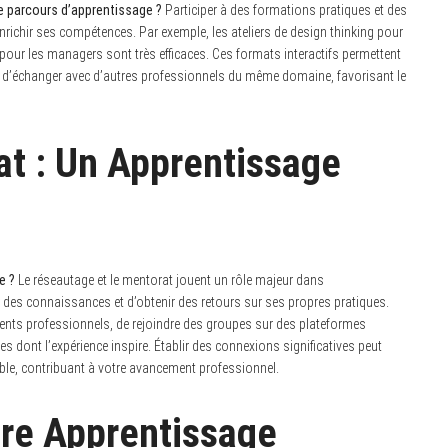
re parcours d’apprentissage ?
Participer à des formations pratiques et des
r enrichir ses compétences. Par exemple, les ateliers de design thinking pour
pour les managers sont très efficaces. Ces formats interactifs permettent
 d’échanger avec d’autres professionnels du même domaine, favorisant le
t : Un Apprentissage
e ?
Le réseautage et le mentorat jouent un rôle majeur dans
er des connaissances et d’obtenir des retours sur ses propres pratiques.
ements professionnels, de rejoindre des groupes sur des plateformes
dont l’expérience inspire. Établir des connexions significatives peut
able, contribuant à votre avancement professionnel.
tre Apprentissage