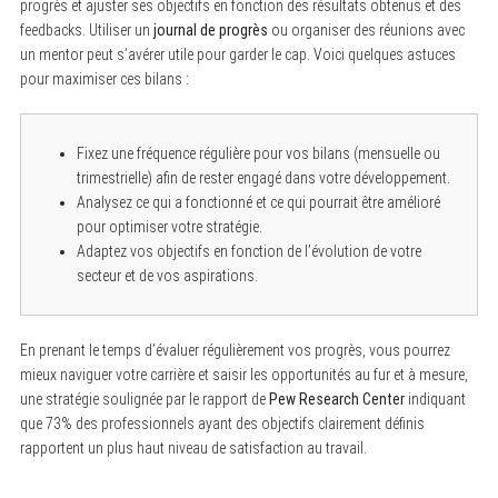
progrès et ajuster ses objectifs en fonction des résultats obtenus et des
feedbacks. Utiliser un
journal de progrès
ou organiser des réunions avec
un mentor peut s’avérer utile pour garder le cap. Voici quelques astuces
pour maximiser ces bilans :
Fixez une fréquence régulière pour vos bilans (mensuelle ou
trimestrielle) afin de rester engagé dans votre développement.
Analysez ce qui a fonctionné et ce qui pourrait être amélioré
pour optimiser votre stratégie.
Adaptez vos objectifs en fonction de l’évolution de votre
secteur et de vos aspirations.
En prenant le temps d’évaluer régulièrement vos progrès, vous pourrez
mieux naviguer votre carrière et saisir les opportunités au fur et à mesure,
une stratégie soulignée par le rapport de
Pew Research Center
indiquant
que 73% des professionnels ayant des objectifs clairement définis
rapportent un plus haut niveau de satisfaction au travail.