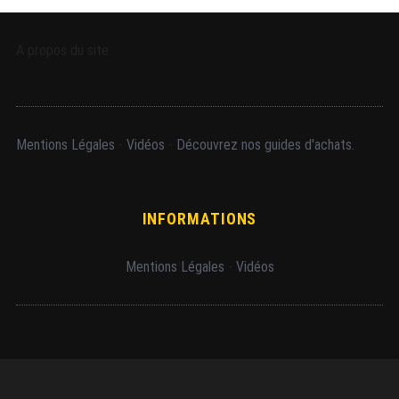
A propos du site
Mentions Légales
-
Vidéos
-
Découvrez nos guides d'achats.
INFORMATIONS
Mentions Légales
-
Vidéos