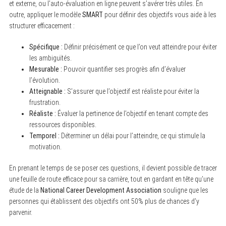
et externe, ou l’auto-évaluation en ligne peuvent s’avérer très utiles. En
outre, appliquer le modèle
SMART
pour définir des objectifs vous aide à les
structurer efficacement :
Spécifique :
Définir précisément ce que l’on veut atteindre pour éviter
les ambiguïtés.
Mesurable :
Pouvoir quantifier ses progrès afin d’évaluer
l’évolution.
Atteignable :
S’assurer que l’objectif est réaliste pour éviter la
frustration.
Réaliste :
Évaluer la pertinence de l’objectif en tenant compte des
ressources disponibles.
Temporel :
Déterminer un délai pour l’atteindre, ce qui stimule la
motivation.
En prenant le temps de se poser ces questions, il devient possible de tracer
une feuille de route efficace pour sa carrière, tout en gardant en tête qu’une
étude de la
National Career Development Association
souligne que les
personnes qui établissent des objectifs ont 50% plus de chances d’y
parvenir.