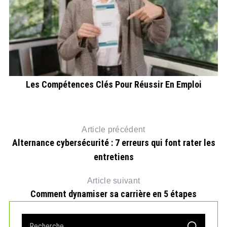
s
Les Compétences Clés Pour Réussir En Emploi
Article précédent
Alternance cybersécurité : 7 erreurs qui font rater les
entretiens
Article suivant
Comment dynamiser sa carrière en 5 étapes
S