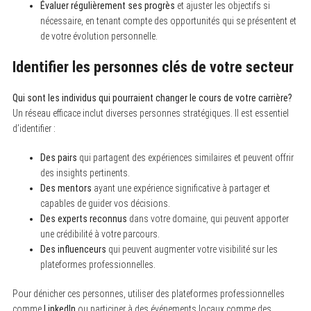
Évaluer régulièrement ses progrès
et ajuster les objectifs si
nécessaire, en tenant compte des opportunités qui se présentent et
de votre évolution personnelle.
Identifier les personnes clés de votre secteur
Qui sont les individus qui pourraient changer le cours de votre carrière?
Un réseau efficace inclut diverses personnes stratégiques. Il est essentiel
d’identifier :
Des pairs
qui partagent des expériences similaires et peuvent offrir
des insights pertinents.
Des mentors
ayant une expérience significative à partager et
capables de guider vos décisions.
Des experts reconnus
dans votre domaine, qui peuvent apporter
une crédibilité à votre parcours.
Des influenceurs
qui peuvent augmenter votre visibilité sur les
plateformes professionnelles.
Pour dénicher ces personnes, utiliser des plateformes professionnelles
comme
LinkedIn
ou participer à des événements locaux comme des