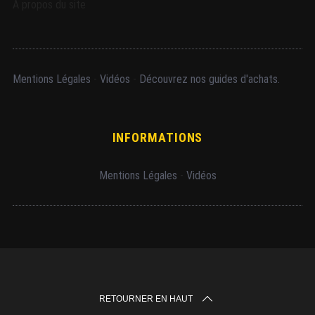
A propos du site
Mentions Légales
-
Vidéos
-
Découvrez nos guides d'achats.
INFORMATIONS
Mentions Légales
-
Vidéos
RETOURNER EN HAUT