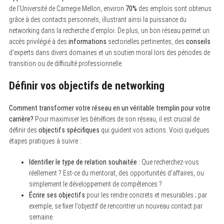
de l’Université de Carnegie Mellon, environ
70%
des emplois sont obtenus
grâce à des contacts personnels, illustrant ainsi la puissance du
networking dans la recherche d’emploi. De plus, un bon réseau permet un
accès privilégié à des
informations
sectorielles pertinentes, des
conseils
d’experts dans divers domaines et un soutien moral lors des périodes de
transition ou de difficulté professionnelle.
Définir vos objectifs de networking
Comment transformer votre réseau en un véritable tremplin pour votre
carrière?
Pour maximiser les bénéfices de son réseau, il est crucial de
définir des
objectifs spécifiques
qui guident vos actions. Voici quelques
étapes pratiques à suivre :
Identifier le type de relation souhaitée
: Que recherchez-vous
réellement ? Est-ce du mentorat, des opportunités d’affaires, ou
simplement le développement de compétences ?
Écrire ses objectifs
pour les rendre concrets et mesurables ; par
exemple, se fixer l’objectif de rencontrer un nouveau contact par
semaine.