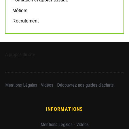
Métiers
Recrutement
A propos du site
Mentions Légales
-
Vidéos
-
Découvrez nos guides d'achats.
INFORMATIONS
Mentions Légales
-
Vidéos