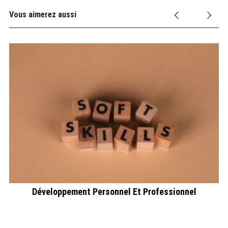
r
:
Vous aimerez aussi
Développement Personnel Et Professionnel
ez