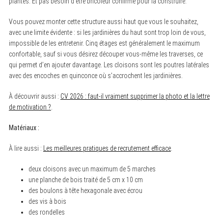
plantes. Et pas besoin d’être bricoleur confirmé pour la construire.
Vous pouvez monter cette structure aussi haut que vous le souhaitez,
avec une limite évidente : si les jardinières du haut sont trop loin de vous,
impossible de les entretenir. Cinq étages est généralement le maximum
confortable, sauf si vous désirez découper vous-même les traverses, ce
qui permet d’en ajouter davantage. Les cloisons sont les poutres latérales
avec des encoches en quinconce où s’accrochent les jardinières.
À découvrir aussi :
CV 2026 : faut-il vraiment supprimer la photo et la lettre
de motivation ?
.
Matériaux :
À lire aussi :
Les meilleures pratiques de recrutement efficace
.
deux cloisons avec un maximum de 5 marches
une planche de bois traité de 5 cm x 10 cm
des boulons à tête hexagonale avec écrou
des vis à bois
des rondelles