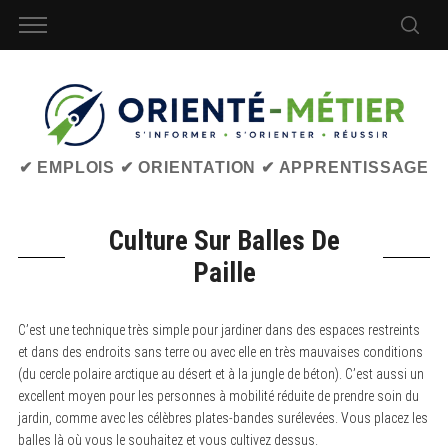
✔ EMPLOIS ✔ ORIENTATION ✔ APPRENTISSAGE
Culture Sur Balles De
Paille
C’est une technique très simple pour jardiner dans des espaces restreints
et dans des endroits sans terre ou avec elle en très mauvaises conditions
(du cercle polaire arctique au désert et à la jungle de béton). C’est aussi un
excellent moyen pour les personnes à mobilité réduite de prendre soin du
jardin, comme avec les célèbres plates-bandes surélevées. Vous placez les
balles là où vous le souhaitez et vous cultivez dessus.