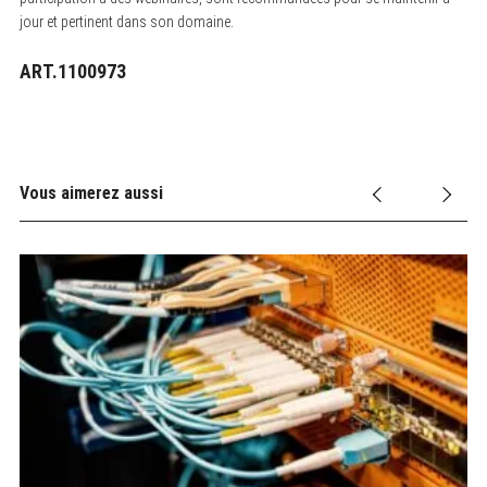
jour et pertinent dans son domaine.
ART.1100973
Vous aimerez aussi
Mé