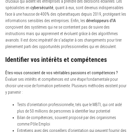
cruciaux qui aident les entreprises à prendre des décisions éclairées. Les
spécialistes en
cybersécurité
, quant à eux, sont devenus indispensables
face à une hausse de 400% des cyberattaques depuis 2019, protégeant les
informations sensibles des entreprises. Enfin, les
développeurs d’IA
conçoivent des systèmes qui ne se contentent pas de suivre des
instructions mais qui apprennent et évoluent grâce à des algorithmes
avancés. Il est donc impératif de s’adapter à ces changements pour tirer
pleinement parti des opportunités professionnelles qui en découlent.
Identifier vos intérêts et compétences
Êtes-vous conscient de vos véritables passions et compétences ?
Évaluer ses intérêts et compétences est une étape fondamentale pour
choisir une voie de formation pertinente. Plusieurs méthodes existent pour
y parvenir :
Tests d’orientation professionnelle, tels que le MBTI, qui ont aidé
plus de 50 millions de personnes à identifier leur potentiel
Bilan de compétences, souvent proposé par des organismes
comme Pôle Emploi
Entretiens avec des conseillers d’orientation qui peuvent fournir des