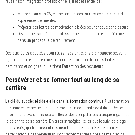
réussir son intégration professionnelle, il est essentiel de :
Mettre à jour son CV, en mettant l’accent sur les compétences et
expériences pertinentes
Préparer des lettres de motivation ciblées pour chaque candidature
Développer son réseau professionnel, qui peut faire la différence
dans un processus de recrutement
Des stratégies adaptées pour réussir ses entretiens d’embauche peuvent
également faire la différence, comme l’élaboration de profils LinkedIn
percutants et soignés, qui attirent l’attention des recruteurs.
Persévérer et se former tout au long de sa
carrière
La clé du succès réside-t-elle dans la formation continue ?
La formation
continue est essentielle dans un monde en constante évolution. Rester
informé des évolutions sectorielles et des compétences à acquérir garantit
la pérennité de sa carrière. Diverses stratégies, telles que le suivi de blogs
spécialisés, qui fournissent des insights sur les dernières tendances, et la
participation à des webinaires, sont recommandées pour se maintenir à