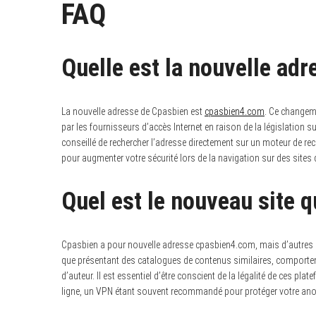
FAQ
Quelle est la nouvelle ad
La nouvelle adresse de Cpasbien est
cpasbien4.com
. Ce changem
par les fournisseurs d’accès Internet en raison de la législation sur 
conseillé de rechercher l’adresse directement sur un moteur de recher
pour augmenter votre sécurité lors de la navigation sur des sites d
Quel est le nouveau site 
Cpasbien a pour nouvelle adresse cpasbien4.com, mais d’autres alt
que présentant des catalogues de contenus similaires, comportent 
d’auteur. Il est essentiel d’être conscient de la légalité de ces pl
ligne, un VPN étant souvent recommandé pour protéger votre an