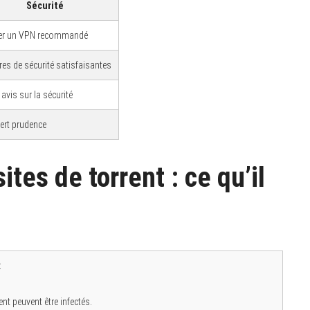
Sécurité
ser un VPN recommandé
es de sécurité satisfaisantes
avis sur la sécurité
ert prudence
tes de torrent : ce qu’il
:
rent peuvent être infectés.