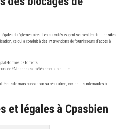
s des blocages de
égales et réglementaires. Les autorités exigent souvent le retrait de
site
s
sation, ce qui a conduit à des interventions de fournisseurs d’accès à
s plateformes de torrents.
rs de FAI par des sociétés de droits d’auteur.
té du site mais aussi pour sa réputation, incitant les internautes à
s et légales à Cpasbien