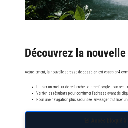
Découvrez la nouvelle
Actuellement, la nouvelle adresse de
cpasbien
est
cpasbien4.co
Utiliser un moteur de recherche comme Google pour recher
Vérifier les résultats pour confirmer l’adresse avant de cliqu
Pour une navigation plus sécurisée, envisager d’utiliser u
🚨 Accès bloqué à 