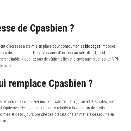
resse de Cpasbien ?
ent d’adresse a été mis en place pour contourner les
blocages
imposés
les droits d’auteur. Pour s’assurer d’accéder au site officiel, il est
che fiable. N’oubliez pas de vérifier le lien et d’envisager d’utiliser un VPN
e torrent.
qui remplace Cpasbien ?
ernatives à considérer incluent Oxtorrent et Yggtorrent. Ces sites, bien
également des risques juridiques relatifs à la violation de droits
ateformes et de toujours prendre des précautions en matière de sécurité en
onymat.