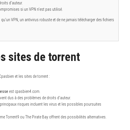
roits d’auteur.
compromises si un VPN n’est pas utilisé.
es qu’un VPN, un antivirus robuste et de ne jamais télécharger des fichiers
s sites de torrent
asbien et les sites de torrent :
resse
est cpasbien4.com.
ent dus à des problèmes de droits d’auteur.
principaux risques incluent les virus et les possibles poursuites
 Torrent9 ou The Pirate Bay offrent des possibilités alternatives.