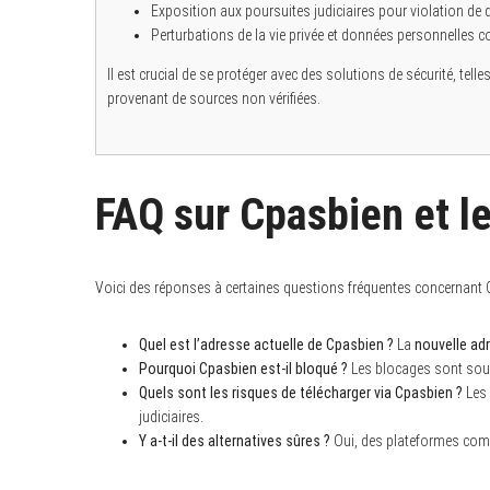
Exposition aux poursuites judiciaires pour violation de d
Perturbations de la vie privée et données personnelles 
Il est crucial de se protéger avec des solutions de sécurité, tell
provenant de sources non vérifiées.
FAQ sur Cpasbien et le
Voici des réponses à certaines questions fréquentes concernant Cp
Quel est l’adresse actuelle de Cpasbien ?
La
nouvelle ad
Pourquoi Cpasbien est-il bloqué ?
Les blocages sont souv
Quels sont les risques de télécharger via Cpasbien ?
Les 
judiciaires.
Y a-t-il des alternatives sûres ?
Oui, des plateformes comme