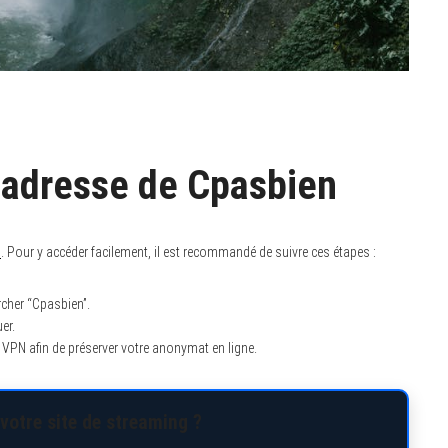
 adresse de Cpasbien
m
. Pour y accéder facilement, il est recommandé de suivre ces étapes :
cher “Cpasbien”.
er.
n VPN afin de préserver votre anonymat en ligne.
votre site de streaming ?