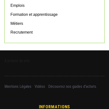
Emplois
Formation et apprentissage
Métiers
Recrutement
A propos du site
Mentions Légales
-
Vidéos
-
Découvrez nos guides d'achats.
INFORMATIONS