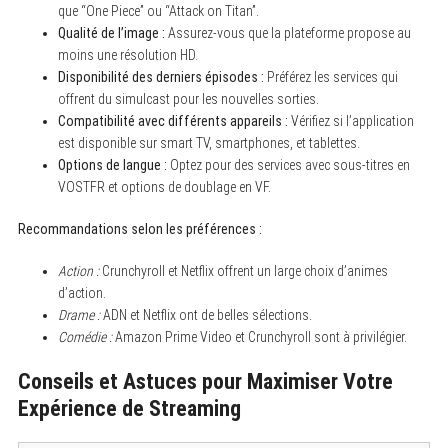
que “One Piece” ou “Attack on Titan”.
Qualité de l’image :
Assurez-vous que la plateforme propose au
moins une résolution HD.
Disponibilité des derniers épisodes :
Préférez les services qui
offrent du simulcast pour les nouvelles sorties.
Compatibilité avec différents appareils :
Vérifiez si l’application
est disponible sur smart TV, smartphones, et tablettes.
Options de langue :
Optez pour des services avec sous-titres en
VOSTFR et options de doublage en VF.
Recommandations selon les préférences :
Action :
Crunchyroll et Netflix offrent un large choix d’animes
d’action.
Drame :
ADN et Netflix ont de belles sélections.
Comédie :
Amazon Prime Video et Crunchyroll sont à privilégier.
Conseils et Astuces pour Maximiser Votre
Expérience de Streaming