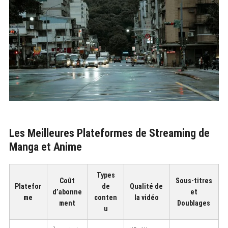
Les Meilleures Plateformes de Streaming de
Manga et Anime
Types
Coût
Sous-titres
Platefor
de
Qualité de
d’abonne
et
me
conten
la vidéo
ment
Doublages
u