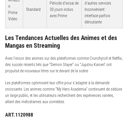
Période d’essai de
d’autres services
n
Standard
30 jours inclus
Inconvénient :
Prime
avec Prime
interface parfois
Video
déroutante
Les Tendances Actuelles des Animes et des
Mangas en Streaming
Avec l’essor des animes sur des plateformes comme Crunchyroll et Netflix,
des succès récents tels que “Demon Slayer” ou “Jujutsu Kaisen” ont
propulsé de nouveaux titres sur le devant de la scène.
Les plateformes optimisent leur offre pour s’adapter à la demande
croissante. Les animes comme “My Hero Academia” continuent de séduire
un large public, et les utilisateurs recherchent des expériences variées,
allant des mélodrames aux comédies.
ART.1120988