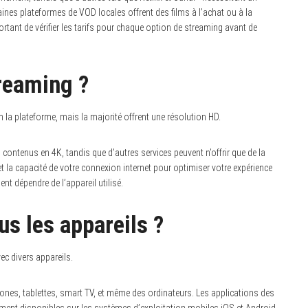
taines plateformes de VOD locales offrent des films à l’achat ou à la
ortant de vérifier les tarifs pour chaque option de streaming avant de
treaming ?
la plateforme, mais la majorité offrent une résolution HD.
ontenus en 4K, tandis que d’autres services peuvent n’offrir que de la
s et la capacité de votre connexion internet pour optimiser votre expérience
nt dépendre de l’appareil utilisé.
us les appareils ?
ec divers appareils.
es, tablettes, smart TV, et même des ordinateurs. Les applications des