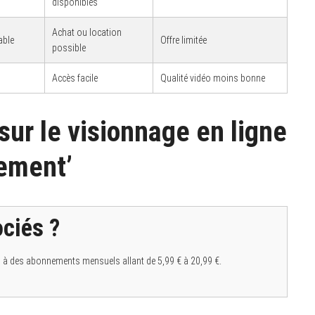
disponibles
Achat ou location
able
Offre limitée
possible
Accès facile
Qualité vidéo moins bonne
ur le visionnage en ligne
ement’
ociés ?
its à des abonnements mensuels allant de 5,99 € à 20,99 €.