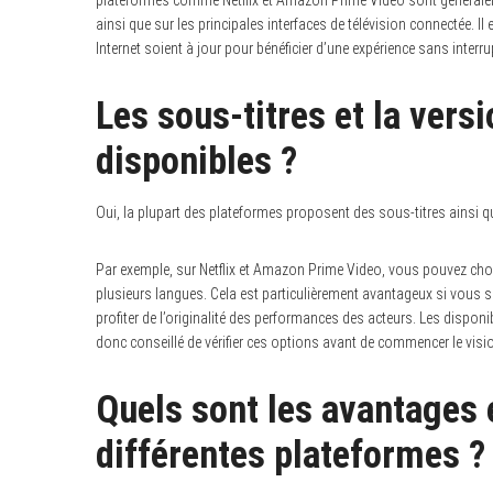
plateformes comme Netflix et Amazon Prime Video sont généralem
ainsi que sur les principales interfaces de télévision connectée. I
Internet soient à jour pour bénéficier d’une expérience sans interru
Les sous-titres et la versi
disponibles ?
Oui, la plupart des plateformes proposent des sous-titres ainsi q
Par exemple, sur Netflix et Amazon Prime Video, vous pouvez chois
plusieurs langues. Cela est particulièrement avantageux si vous
profiter de l’originalité des performances des acteurs. Les disponib
donc conseillé de vérifier ces options avant de commencer le vis
Quels sont les avantages 
différentes plateformes ?