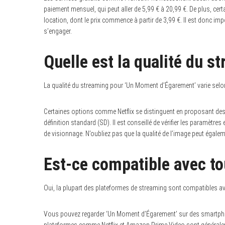
paiement mensuel, qui peut aller de 5,99 € à 20,99 €. De plus, cer
location, dont le prix commence à partir de 3,99 €. Il est donc imp
s’engager.
Quelle est la qualité du s
La qualité du streaming pour ‘Un Moment d’Égarement’ varie selon 
Certaines options comme Netflix se distinguent en proposant des c
définition standard (SD). Il est conseillé de vérifier les paramètre
de visionnage. N’oubliez pas que la qualité de l’image peut égaleme
Est-ce compatible avec to
Oui, la plupart des plateformes de streaming sont compatibles av
Vous pouvez regarder ‘Un Moment d’Égarement’ sur des smartphon