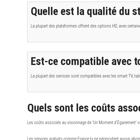
Quelle est la qualité du 
La plupart des plateformes offrent des options HD, avec certain
Est-ce compatible avec to
La plupart des services sont compatibles avec les smart TV, tab
Quels sont les coûts asso
Les coûts associés au visionnage de ‘Un Moment d’Égarement’ var
Les services gratuits comme France.tv ne nécessitent aucun abonn