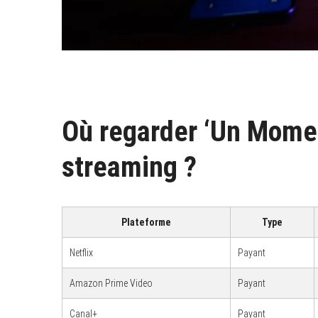
Où regarder ‘Un Mome
streaming ?
Plateforme
Type
Netflix
Payant
Amazon Prime Video
Payant
Canal+
Payant