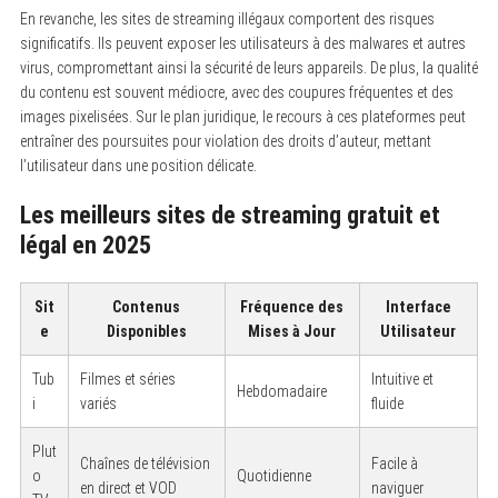
En revanche, les sites de streaming illégaux comportent des risques
significatifs. Ils peuvent exposer les utilisateurs à des malwares et autres
virus, compromettant ainsi la sécurité de leurs appareils. De plus, la qualité
du contenu est souvent médiocre, avec des coupures fréquentes et des
images pixelisées. Sur le plan juridique, le recours à ces plateformes peut
entraîner des poursuites pour violation des droits d’auteur, mettant
l’utilisateur dans une position délicate.
Les meilleurs sites de streaming gratuit et
légal en 2025
Sit
Contenus
Fréquence des
Interface
e
Disponibles
Mises à Jour
Utilisateur
Tub
Filmes et séries
Intuitive et
Hebdomadaire
i
variés
fluide
Plut
Chaînes de télévision
Facile à
o
Quotidienne
en direct et VOD
naviguer