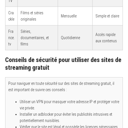
TV
Cra
Films et séries
Mensuelle
Simple et claire
ckle
originales
Fra
Séries,
Accès rapide
nce.
documentaires, et
Quotidienne
aux contenus
tv
films
Conseils de sécurité pour utiliser des sites de
streaming gratuit
Pour naviguer en toute sécurité sur des sites de streaming gratuit, il
est important de suivre ces conseils :
Utiliser un VPN pour masquer votre adresse IP et protéger votre
vie privée.
Installer un adblocker pour éviter les publicités intrusives et
potentiellement nuisibles.
Vérifier que le site est légal et possède les licences nécessaires