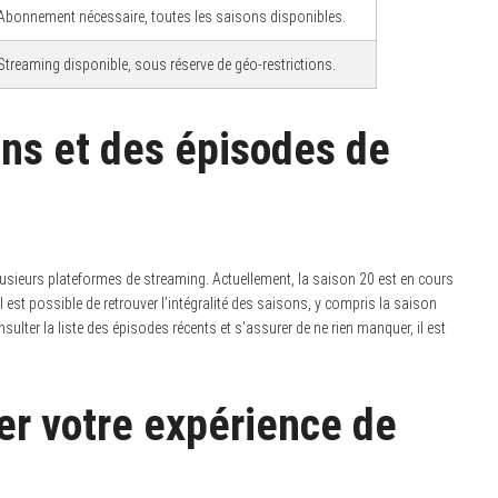
Abonnement nécessaire, toutes les saisons disponibles.
Streaming disponible, sous réserve de géo-restrictions.
ons et des épisodes de
lusieurs plateformes de streaming. Actuellement, la saison 20 est en cours
l est possible de retrouver l’intégralité des saisons, y compris la saison
ulter la liste des épisodes récents et s’assurer de ne rien manquer, il est
r votre expérience de