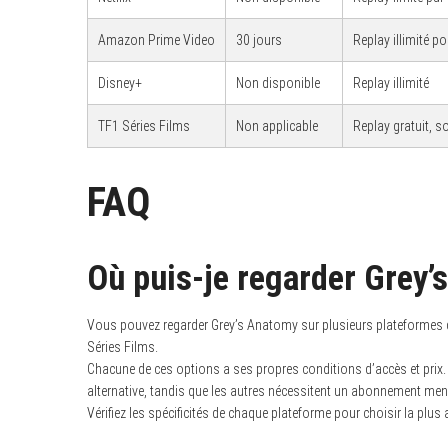
Amazon Prime Video
30 jours
Replay illimité p
Disney+
Non disponible
Replay illimité
TF1 Séries Films
Non applicable
Replay gratuit, 
FAQ
Où puis-je regarder Grey’
Vous pouvez regarder Grey’s Anatomy sur plusieurs plateformes 
Séries Films.
Chacune de ces options a ses propres conditions d’accès et pri
alternative, tandis que les autres nécessitent un abonnement men
Vérifiez les spécificités de chaque plateforme pour choisir la plus