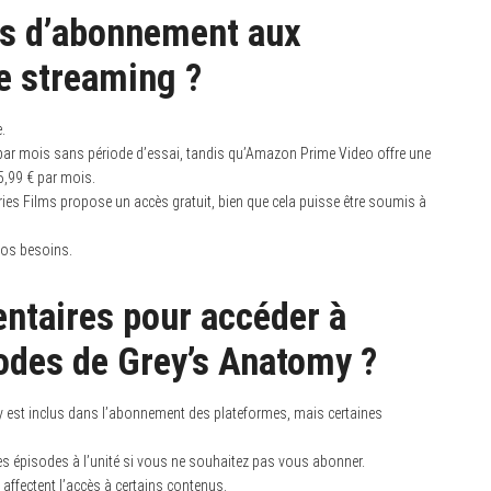
ons d’abonnement aux
e streaming ?
.
 par mois sans période d’essai, tandis qu’Amazon Prime Video offre une
5,99 € par mois.
ries Films propose un accès gratuit, bien que cela puisse être soumis à
vos besoins.
entaires pour accéder à
odes de Grey’s Anatomy ?
 est inclus dans l’abonnement des plateformes, mais certaines
es épisodes à l’unité si vous ne souhaitez pas vous abonner.
affectent l’accès à certains contenus.