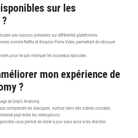
isponibles sur les
 ?
 toutes ses saisons présentes sur différentes plateformes.
teformes comme Netflix et Amazon Prime Video permettent de retrouver
services pour ne pas manquer les nouveaux épisodes.
 améliorer mon expérience de
tomy ?
nnage de Grey’s Anatomy.
mieux comprendre les dialogues, surtout dans des scènes cruciales.
nternet peut éviter les interruptions.
épisodes vous permet de rester à jour sans avoir à les chercher