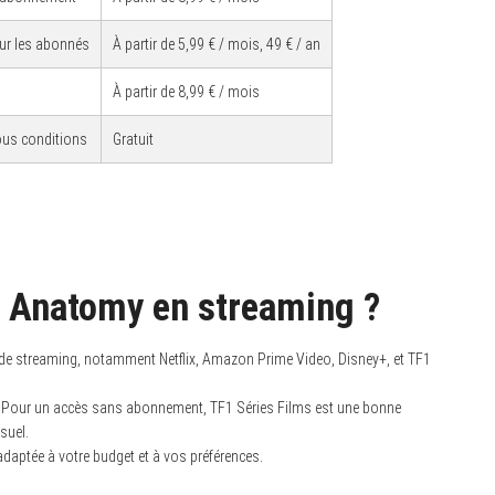
our les abonnés
À partir de 5,99 € / mois, 49 € / an
À partir de 8,99 € / mois
sous conditions
Gratuit
s Anatomy en streaming ?
de streaming, notamment Netflix, Amazon Prime Video, Disney+, et TF1
x. Pour un accès sans abonnement, TF1 Séries Films est une bonne
suel.
 adaptée à votre budget et à vos préférences.