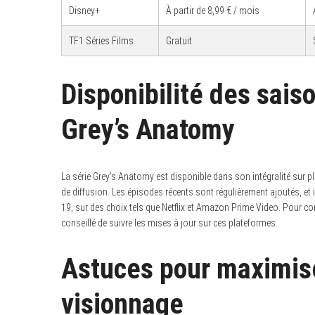
Disney+
À partir de 8,99 € / mois
TF1 Séries Films
Gratuit
Disponibilité des sais
Grey’s Anatomy
La série Grey’s Anatomy est disponible dans son intégralité sur p
de diffusion. Les épisodes récents sont régulièrement ajoutés, et i
19, sur des choix tels que Netflix et Amazon Prime Video. Pour cons
conseillé de suivre les mises à jour sur ces plateformes.
Astuces pour maximise
visionnage