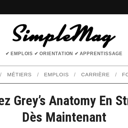
✔ EMPLOIS ✔ ORIENTATION ✔ APPRENTISSAGE
MÉTIERS
EMPLOIS
CARRIÈRE
F
ez Grey’s Anatomy En S
Dès Maintenant