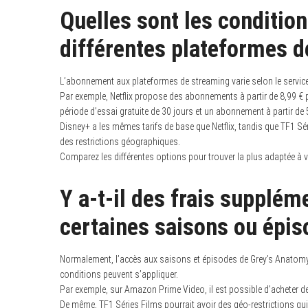
Quelles sont les conditi
différentes plateformes d
L’abonnement aux plateformes de streaming varie selon le service
Par exemple, Netflix propose des abonnements à partir de 8,99 €
période d’essai gratuite de 30 jours et un abonnement à partir de 
Disney+ a les mêmes tarifs de base que Netflix, tandis que TF1 Sé
des restrictions géographiques.
Comparez les différentes options pour trouver la plus adaptée à 
Y a-t-il des frais supplém
certaines saisons ou épis
Normalement, l’accès aux saisons et épisodes de Grey’s Anatomy
conditions peuvent s’appliquer.
Par exemple, sur Amazon Prime Video, il est possible d’acheter d
De même, TF1 Séries Films pourrait avoir des géo-restrictions qui 