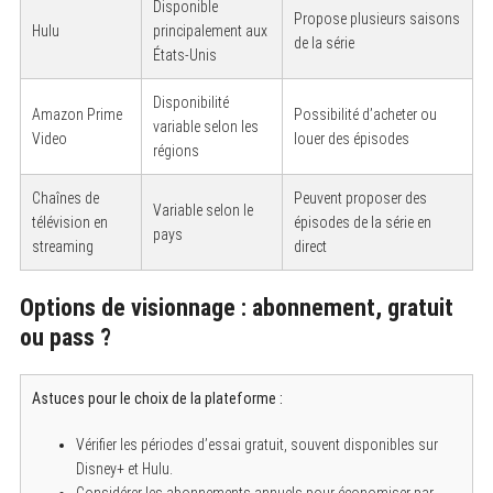
Disponible
Propose plusieurs saisons
Hulu
principalement aux
de la série
États-Unis
Disponibilité
Amazon Prime
Possibilité d’acheter ou
variable selon les
Video
louer des épisodes
régions
Chaînes de
Peuvent proposer des
Variable selon le
télévision en
épisodes de la série en
pays
streaming
direct
Options de visionnage : abonnement, gratuit
ou pass ?
Astuces pour le choix de la plateforme :
Vérifier les périodes d’essai gratuit, souvent disponibles sur
Disney+ et Hulu.
Considérer les abonnements annuels pour économiser par