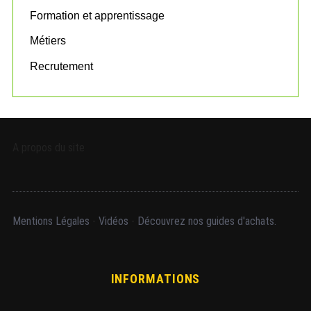
Formation et apprentissage
Métiers
Recrutement
A propos du site
Mentions Légales
-
Vidéos
-
Découvrez nos guides d'achats.
INFORMATIONS