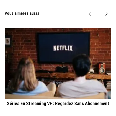
Vous aimerez aussi
ût
Séries En Streaming VF : Regardez Sans Abonnement
D