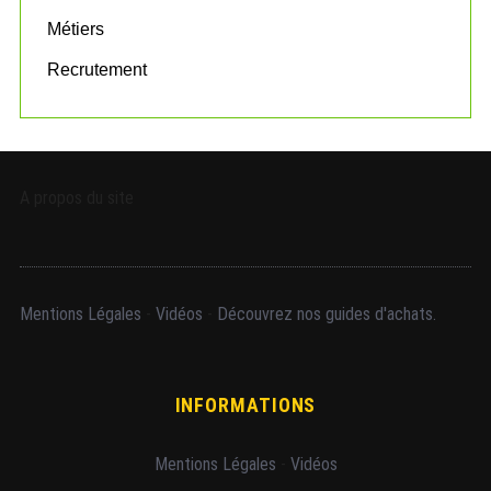
Métiers
Recrutement
A propos du site
Mentions Légales
-
Vidéos
-
Découvrez nos guides d'achats.
INFORMATIONS
Mentions Légales
-
Vidéos