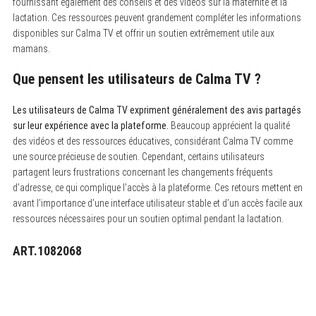
fournissant également des conseils et des vidéos sur la maternité et la
lactation. Ces ressources peuvent grandement compléter les informations
disponibles sur Calma TV et offrir un soutien extrêmement utile aux
mamans.
Que pensent les utilisateurs de Calma TV ?
Les utilisateurs de Calma TV expriment généralement des avis partagés
sur leur expérience avec la plateforme.
Beaucoup apprécient la qualité
des vidéos et des ressources éducatives, considérant Calma TV comme
une source précieuse de soutien. Cependant, certains utilisateurs
partagent leurs frustrations concernant les changements fréquents
d’adresse, ce qui complique l’accès à la plateforme. Ces retours mettent en
avant l’importance d’une interface utilisateur stable et d’un accès facile aux
ressources nécessaires pour un soutien optimal pendant la lactation.
ART.1082068