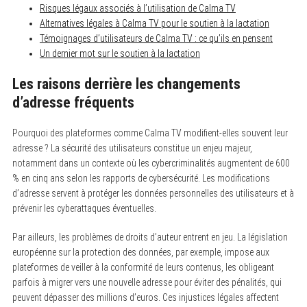
Risques légaux associés à l’utilisation de Calma TV
Alternatives légales à Calma TV pour le soutien à la lactation
Témoignages d’utilisateurs de Calma TV : ce qu’ils en pensent
Un dernier mot sur le soutien à la lactation
Les raisons derrière les changements
d’adresse fréquents
Pourquoi des plateformes comme Calma TV modifient-elles souvent leur
adresse ? La sécurité des utilisateurs constitue un enjeu majeur,
notamment dans un contexte où les cybercriminalités augmentent de 600
% en cinq ans selon les rapports de cybersécurité. Les modifications
d’adresse servent à protéger les données personnelles des utilisateurs et à
prévenir les cyberattaques éventuelles.
Par ailleurs, les problèmes de droits d’auteur entrent en jeu. La législation
européenne sur la protection des données, par exemple, impose aux
plateformes de veiller à la conformité de leurs contenus, les obligeant
parfois à migrer vers une nouvelle adresse pour éviter des pénalités, qui
peuvent dépasser des millions d’euros. Ces injustices légales affectent