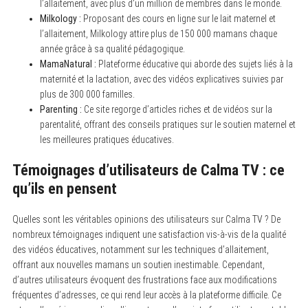
l’allaitement, avec plus d’un million de membres dans le monde.
Milkology :
Proposant des cours en ligne sur le lait maternel et
l’allaitement, Milkology attire plus de 150 000 mamans chaque
année grâce à sa qualité pédagogique.
MamaNatural :
Plateforme éducative qui aborde des sujets liés à la
maternité et la lactation, avec des vidéos explicatives suivies par
plus de 300 000 familles.
Parenting :
Ce site regorge d’articles riches et de vidéos sur la
parentalité, offrant des conseils pratiques sur le soutien maternel et
les meilleures pratiques éducatives.
Témoignages d’utilisateurs de Calma TV : ce
qu’ils en pensent
Quelles sont les véritables opinions des utilisateurs sur Calma TV ? De
nombreux témoignages indiquent une satisfaction vis-à-vis de la qualité
des vidéos éducatives, notamment sur les techniques d’allaitement,
offrant aux nouvelles mamans un soutien inestimable. Cependant,
d’autres utilisateurs évoquent des frustrations face aux modifications
fréquentes d’adresses, ce qui rend leur accès à la plateforme difficile. Ce