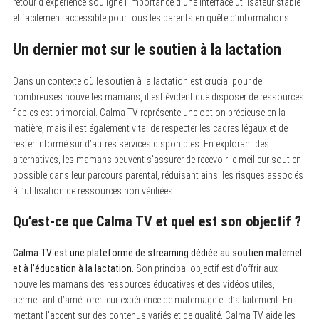
retour d’expérience souligne l’importance d’une interface utilisateur stable
et facilement accessible pour tous les parents en quête d’informations.
Un dernier mot sur le soutien à la lactation
Dans un contexte où le soutien à la lactation est crucial pour de
nombreuses nouvelles mamans, il est évident que disposer de ressources
fiables est primordial. Calma TV représente une option précieuse en la
matière, mais il est également vital de respecter les cadres légaux et de
rester informé sur d’autres services disponibles. En explorant des
alternatives, les mamans peuvent s’assurer de recevoir le meilleur soutien
possible dans leur parcours parental, réduisant ainsi les risques associés
à l’utilisation de ressources non vérifiées.
Qu’est-ce que Calma TV et quel est son objectif ?
Calma TV est une plateforme de streaming dédiée au soutien maternel
et à l’éducation à la lactation.
Son principal objectif est d’offrir aux
nouvelles mamans des ressources éducatives et des vidéos utiles,
permettant d’améliorer leur expérience de maternage et d’allaitement. En
mettant l’accent sur des contenus variés et de qualité, Calma TV aide les