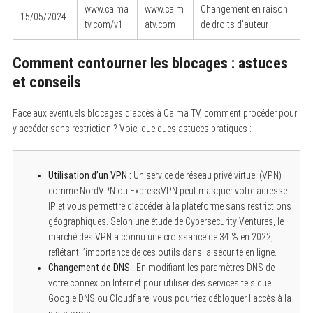
www.calma
www.calm
Changement en raison
15/05/2024
tv.com/v1
atv.com
de droits d’auteur
Comment contourner les blocages : astuces
et conseils
Face aux éventuels blocages d’accès à Calma TV, comment procéder pour
y accéder sans restriction ? Voici quelques astuces pratiques :
Utilisation d’un VPN :
Un service de réseau privé virtuel (VPN)
comme NordVPN ou ExpressVPN peut masquer votre adresse
IP et vous permettre d’accéder à la plateforme sans restrictions
géographiques. Selon une étude de Cybersecurity Ventures, le
marché des VPN a connu une croissance de 34 % en 2022,
reflétant l’importance de ces outils dans la sécurité en ligne.
Changement de DNS :
En modifiant les paramètres DNS de
votre connexion Internet pour utiliser des services tels que
Google DNS ou Cloudflare, vous pourriez débloquer l’accès à la