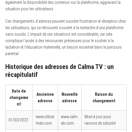
également la disponibilité des contenus sur la plateforme, aggravant la
situation pour les utilisateurs.
Ces changements d’adresse peuvent susciter frustration et déception chez
les utilisateurs, qui se retrouvent souvent à la recherche d’une plateforme
sans succès. L’impact de ces situations est considérable, car cela
complique l’accès à des ressources précieuses pour le soutien à la
lactation et l’éducation maternelle, un besoin essentiel dans le parcours
parental.
Historique des adresses de Calma TV : un
récapitulatif
Date de
Ancienne
Nouvelle
Raison du
changeme
adresse
adresse
changement
nt
www.oldcal
www.calm
Mise à jour pour
01/03/2023
matv.com
atv.com
raisons de sécurité