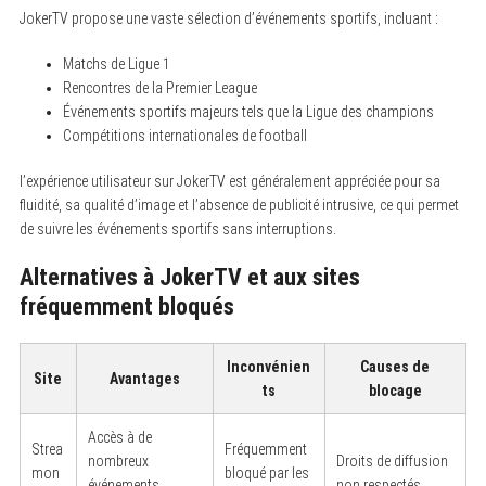
JokerTV propose une vaste sélection d’événements sportifs, incluant :
Matchs de Ligue 1
Rencontres de la Premier League
Événements sportifs majeurs tels que la Ligue des champions
Compétitions internationales de football
l’expérience utilisateur sur JokerTV est généralement appréciée pour sa
fluidité, sa qualité d’image et l’absence de publicité intrusive, ce qui permet
de suivre les événements sportifs sans interruptions.
Alternatives à JokerTV et aux sites
fréquemment bloqués
Inconvénien
Causes de
Site
Avantages
ts
blocage
Accès à de
Strea
Fréquemment
nombreux
Droits de diffusion
mon
bloqué par les
événements
non respectés