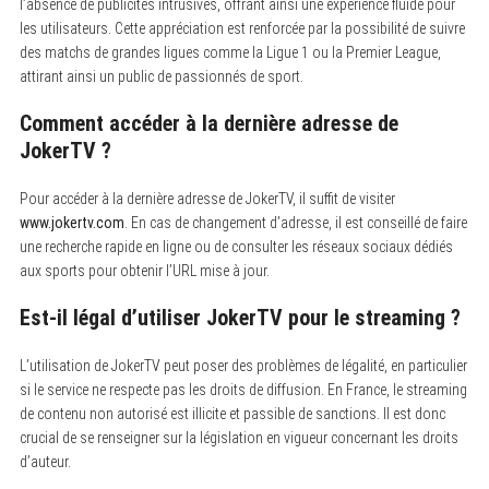
l’absence de publicités intrusives, offrant ainsi une expérience fluide pour
les utilisateurs. Cette appréciation est renforcée par la possibilité de suivre
des matchs de grandes ligues comme la Ligue 1 ou la Premier League,
attirant ainsi un public de passionnés de sport.
Comment accéder à la dernière adresse de
JokerTV ?
Pour accéder à la dernière adresse de JokerTV, il suffit de visiter
www.jokertv.com
. En cas de changement d’adresse, il est conseillé de faire
une recherche rapide en ligne ou de consulter les réseaux sociaux dédiés
aux sports pour obtenir l’URL mise à jour.
Est-il légal d’utiliser JokerTV pour le streaming ?
L’utilisation de JokerTV peut poser des problèmes de légalité, en particulier
si le service ne respecte pas les droits de diffusion. En France, le streaming
de contenu non autorisé est illicite et passible de sanctions. Il est donc
crucial de se renseigner sur la législation en vigueur concernant les droits
d’auteur.