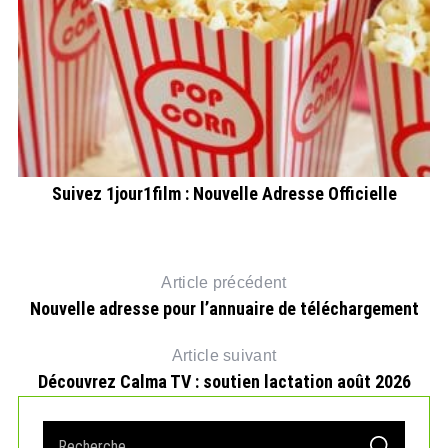
e
Suivez 1jour1film : Nouvelle Adresse Officielle
Article précédent
Nouvelle adresse pour l’annuaire de téléchargement
Article suivant
Découvrez Calma TV : soutien lactation août 2026
S