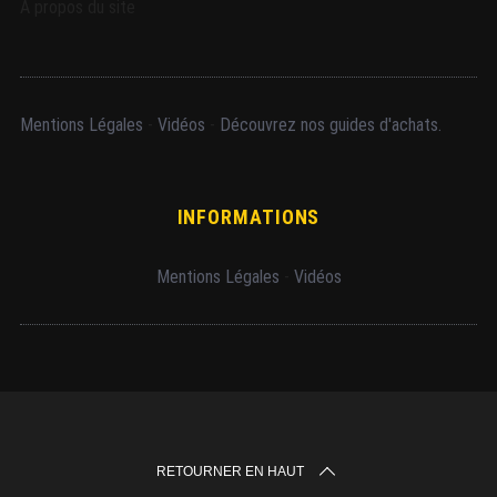
A propos du site
Mentions Légales
-
Vidéos
-
Découvrez nos guides d'achats.
INFORMATIONS
Mentions Légales
-
Vidéos
RETOURNER EN HAUT